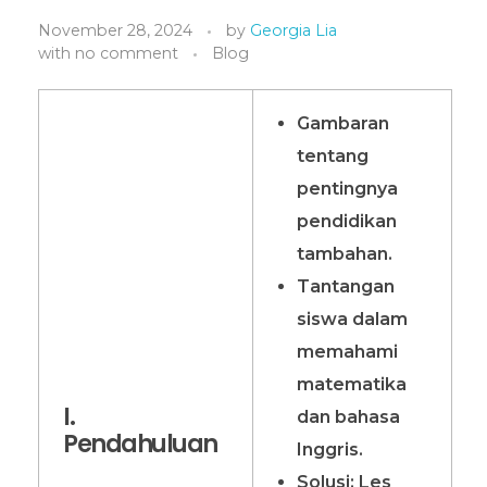
November 28, 2024
by
Georgia Lia
with
no comment
Blog
Gambaran
tentang
pentingnya
pendidikan
tambahan.
Tantangan
siswa dalam
memahami
matematika
I.
dan bahasa
Pendahuluan
Inggris.
Solusi: Les