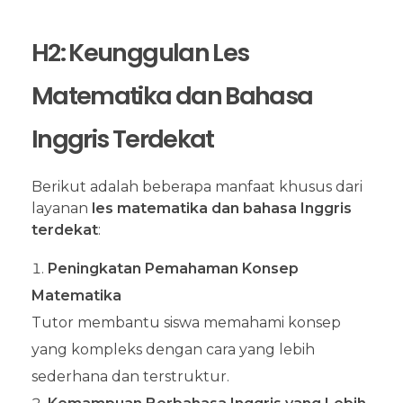
H2: Keunggulan Les
Matematika dan Bahasa
Inggris Terdekat
Berikut adalah beberapa manfaat khusus dari
layanan
les matematika dan bahasa Inggris
terdekat
:
Peningkatan Pemahaman Konsep
Matematika
Tutor membantu siswa memahami konsep
yang kompleks dengan cara yang lebih
sederhana dan terstruktur.