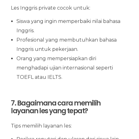
Les Inggris private cocok untuk:
Siswa yang ingin memperbaiki nilai bahasa
Inggris.
Profesional yang membutuhkan bahasa
Inggris untuk pekerjaan.
Orang yang mempersiapkan diri
menghadapi ujian internasional seperti
TOEFL atau IELTS.
7. Bagaimana cara memilih
layanan les yang tepat?
Tips memilih layanan les: