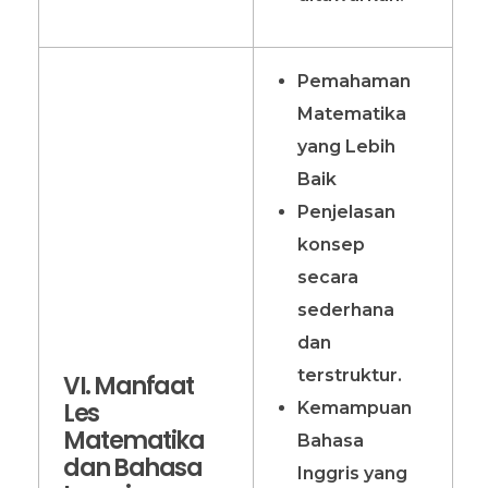
Pemahaman
Matematika
yang Lebih
Baik
Penjelasan
konsep
secara
sederhana
dan
terstruktur.
VI. Manfaat
Les
Kemampuan
Matematika
Bahasa
dan Bahasa
Inggris yang