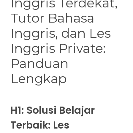
Inggris Terdekat,
Tutor Bahasa
Inggris, dan Les
Inggris Private:
Panduan
Lengkap
H1: Solusi Belajar
Terbaik: Les