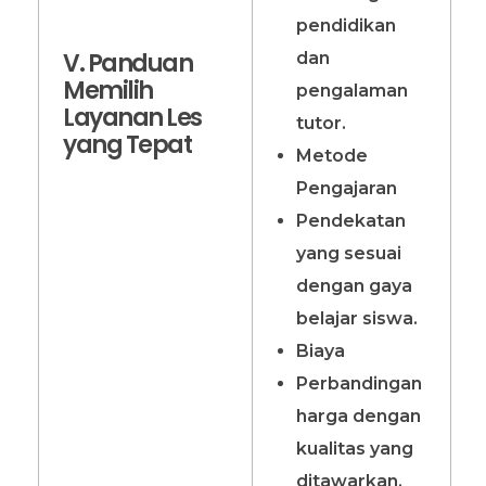
pendidikan
V. Panduan
dan
Memilih
pengalaman
Layanan Les
tutor.
yang Tepat
Metode
Pengajaran
Pendekatan
yang sesuai
dengan gaya
belajar siswa.
Biaya
Perbandingan
harga dengan
kualitas yang
ditawarkan.