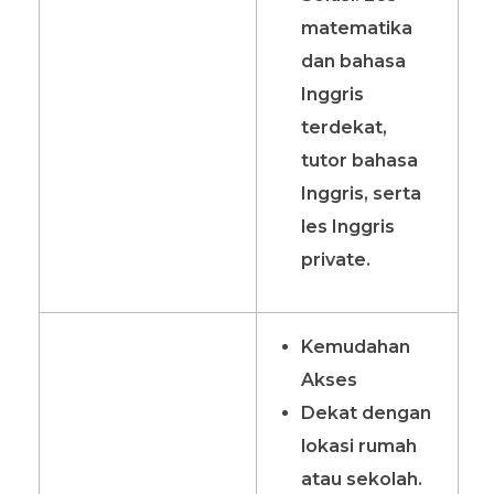
matematika
dan bahasa
Inggris
terdekat,
tutor bahasa
Inggris, serta
les Inggris
private.
Kemudahan
Akses
Dekat dengan
lokasi rumah
atau sekolah.