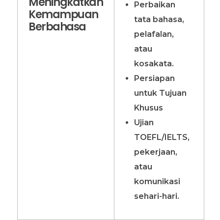
Meningkatkan
Perbaikan
Kemampuan
tata bahasa,
Berbahasa
pelafalan,
atau
kosakata.
Persiapan
untuk Tujuan
Khusus
Ujian
TOEFL/IELTS,
pekerjaan,
atau
komunikasi
sehari-hari.