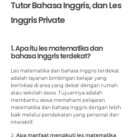
Tutor Bahasa Inggris, dan Les
Inggris Private
1. Apa itu les matematika dan
bahasa Inggris terdekat?
Les matematika dan bahasa Inggris terdekat
adalah layanan bimbingan belajar yang
berlokasi di area yang dekat dengan rumah
atau sekolah siswa. Tujuannya adalah
membantu siswa memahami pelajaran
matematika dan bahasa Inggris dengan lebih
baik melalui pendekatan yang personal dan
interaktif.
Apa manfaat mengikuti les matematika