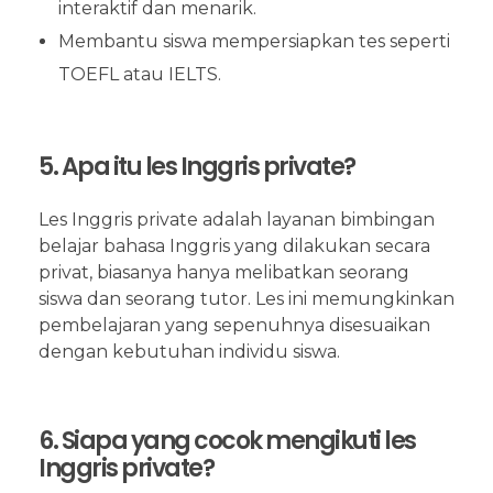
interaktif dan menarik.
Membantu siswa mempersiapkan tes seperti
TOEFL atau IELTS.
5. Apa itu les Inggris private?
Les Inggris private adalah layanan bimbingan
belajar bahasa Inggris yang dilakukan secara
privat, biasanya hanya melibatkan seorang
siswa dan seorang tutor. Les ini memungkinkan
pembelajaran yang sepenuhnya disesuaikan
dengan kebutuhan individu siswa.
6. Siapa yang cocok mengikuti les
Inggris private?