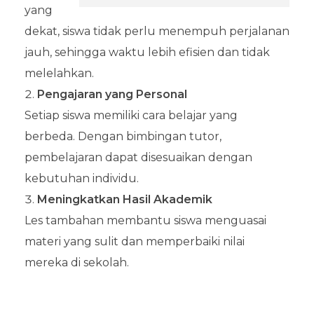
yang
dekat, siswa tidak perlu menempuh perjalanan
jauh, sehingga waktu lebih efisien dan tidak
melelahkan.
Pengajaran yang Personal
Setiap siswa memiliki cara belajar yang
berbeda. Dengan bimbingan tutor,
pembelajaran dapat disesuaikan dengan
kebutuhan individu.
Meningkatkan Hasil Akademik
Les tambahan membantu siswa menguasai
materi yang sulit dan memperbaiki nilai
mereka di sekolah.