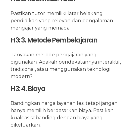
Pastikan tutor memiliki latar belakang
pendidikan yang relevan dan pengalaman
mengajar yang memadai.
H3: 3. Metode Pembelajaran
Tanyakan metode pengajaran yang
digunakan. Apakah pendekatannya interaktif,
tradisional, atau menggunakan teknologi
modern?
H3: 4. Biaya
Bandingkan harga layanan les, tetapi jangan
hanya memilih berdasarkan biaya. Pastikan
kualitas sebanding dengan biaya yang
dikeluarkan.