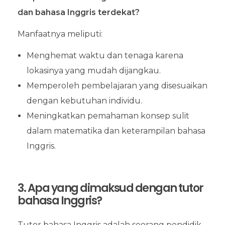
dan bahasa Inggris terdekat?
Manfaatnya meliputi:
Menghemat waktu dan tenaga karena
lokasinya yang mudah dijangkau.
Memperoleh pembelajaran yang disesuaikan
dengan kebutuhan individu.
Meningkatkan pemahaman konsep sulit
dalam matematika dan keterampilan bahasa
Inggris.
3. Apa yang dimaksud dengan tutor
bahasa Inggris?
Tutor bahasa Inggris adalah seorang pendidik