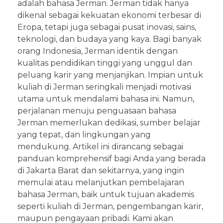
adalah bahasa Jerman. Jerman tidak hanya
dikenal sebagai kekuatan ekonomi terbesar di
Eropa, tetapi juga sebagai pusat inovasi, sains,
teknologi, dan budaya yang kaya. Bagi banyak
orang Indonesia, Jerman identik dengan
kualitas pendidikan tinggi yang unggul dan
peluang karir yang menjanjikan. Impian untuk
kuliah di Jerman seringkali menjadi motivasi
utama untuk mendalami bahasa ini. Namun,
perjalanan menuju penguasaan bahasa
Jerman memerlukan dedikasi, sumber belajar
yang tepat, dan lingkungan yang
mendukung. Artikel ini dirancang sebagai
panduan komprehensif bagi Anda yang berada
di Jakarta Barat dan sekitarnya, yang ingin
memulai atau melanjutkan pembelajaran
bahasa Jerman, baik untuk tujuan akademis
seperti kuliah di Jerman, pengembangan karir,
maupun pengayaan pribadi. Kami akan