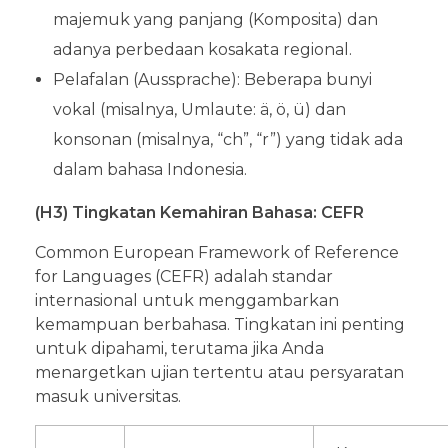
majemuk yang panjang (Komposita) dan
adanya perbedaan kosakata regional.
Pelafalan (Aussprache): Beberapa bunyi
vokal (misalnya, Umlaute: ä, ö, ü) dan
konsonan (misalnya, “ch”, “r”) yang tidak ada
dalam bahasa Indonesia.
(H3) Tingkatan Kemahiran Bahasa: CEFR
Common European Framework of Reference
for Languages (CEFR) adalah standar
internasional untuk menggambarkan
kemampuan berbahasa. Tingkatan ini penting
untuk dipahami, terutama jika Anda
menargetkan ujian tertentu atau persyaratan
masuk universitas.