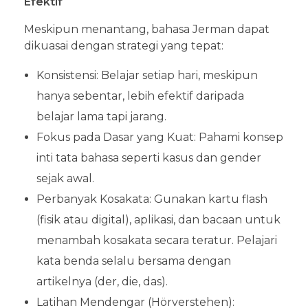
Efektif
Meskipun menantang, bahasa Jerman dapat
dikuasai dengan strategi yang tepat:
Konsistensi: Belajar setiap hari, meskipun
hanya sebentar, lebih efektif daripada
belajar lama tapi jarang.
Fokus pada Dasar yang Kuat: Pahami konsep
inti tata bahasa seperti kasus dan gender
sejak awal.
Perbanyak Kosakata: Gunakan kartu flash
(fisik atau digital), aplikasi, dan bacaan untuk
menambah kosakata secara teratur. Pelajari
kata benda selalu bersama dengan
artikelnya (der, die, das).
Latihan Mendengar (Hörverstehen):