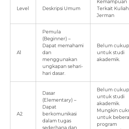
Kemampuan
Level
Deskripsi Umum
Terkait Kuliah
Jerman
Pemula
(Beginner) –
Dapat memahami
Belum cuku
A1
dan
untuk studi
menggunakan
akademik.
ungkapan sehari-
hari dasar.
Belum cuku
Dasar
untuk studi
(Elementary) –
akademik.
Dapat
Mungkin cuk
A2
berkomunikasi
untuk beber
dalam tugas
program
sederhana dan