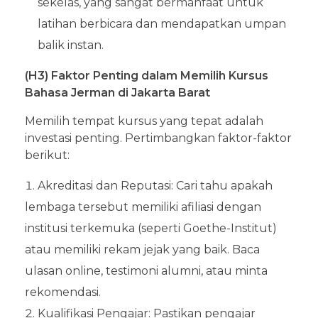
sekelas, yang sangat bermanfaat untuk
latihan berbicara dan mendapatkan umpan
balik instan.
(H3) Faktor Penting dalam Memilih Kursus
Bahasa Jerman di Jakarta Barat
Memilih tempat kursus yang tepat adalah
investasi penting. Pertimbangkan faktor-faktor
berikut:
Akreditasi dan Reputasi: Cari tahu apakah
lembaga tersebut memiliki afiliasi dengan
institusi terkemuka (seperti Goethe-Institut)
atau memiliki rekam jejak yang baik. Baca
ulasan online, testimoni alumni, atau minta
rekomendasi.
Kualifikasi Pengajar: Pastikan pengajar