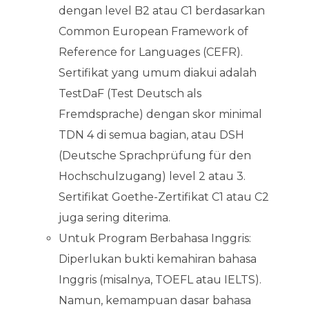
dengan level B2 atau C1 berdasarkan
Common European Framework of
Reference for Languages (CEFR).
Sertifikat yang umum diakui adalah
TestDaF (Test Deutsch als
Fremdsprache) dengan skor minimal
TDN 4 di semua bagian, atau DSH
(Deutsche Sprachprüfung für den
Hochschulzugang) level 2 atau 3.
Sertifikat Goethe-Zertifikat C1 atau C2
juga sering diterima.
Untuk Program Berbahasa Inggris:
Diperlukan bukti kemahiran bahasa
Inggris (misalnya, TOEFL atau IELTS).
Namun, kemampuan dasar bahasa