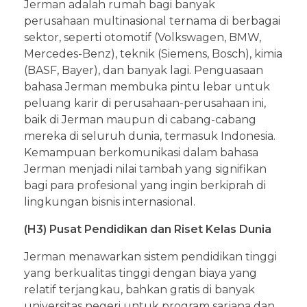
Jerman adalah rumah bagi banyak
perusahaan multinasional ternama di berbagai
sektor, seperti otomotif (Volkswagen, BMW,
Mercedes-Benz), teknik (Siemens, Bosch), kimia
(BASF, Bayer), dan banyak lagi. Penguasaan
bahasa Jerman membuka pintu lebar untuk
peluang karir di perusahaan-perusahaan ini,
baik di Jerman maupun di cabang-cabang
mereka di seluruh dunia, termasuk Indonesia.
Kemampuan berkomunikasi dalam bahasa
Jerman menjadi nilai tambah yang signifikan
bagi para profesional yang ingin berkiprah di
lingkungan bisnis internasional.
(H3) Pusat Pendidikan dan Riset Kelas Dunia
Jerman menawarkan sistem pendidikan tinggi
yang berkualitas tinggi dengan biaya yang
relatif terjangkau, bahkan gratis di banyak
universitas negeri untuk program sarjana dan