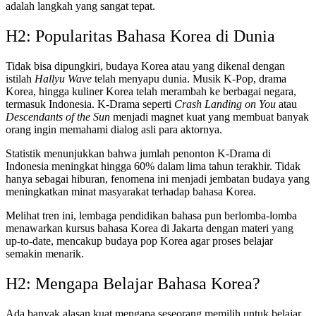
adalah langkah yang sangat tepat.
H2: Popularitas Bahasa Korea di Dunia
Tidak bisa dipungkiri, budaya Korea atau yang dikenal dengan
istilah
Hallyu Wave
telah menyapu dunia. Musik K-Pop, drama
Korea, hingga kuliner Korea telah merambah ke berbagai negara,
termasuk Indonesia. K-Drama seperti
Crash Landing on You
atau
Descendants of the Sun
menjadi magnet kuat yang membuat banyak
orang ingin memahami dialog asli para aktornya.
Statistik menunjukkan bahwa jumlah penonton K-Drama di
Indonesia meningkat hingga 60% dalam lima tahun terakhir. Tidak
hanya sebagai hiburan, fenomena ini menjadi jembatan budaya yang
meningkatkan minat masyarakat terhadap bahasa Korea.
Melihat tren ini, lembaga pendidikan bahasa pun berlomba-lomba
menawarkan kursus bahasa Korea di Jakarta dengan materi yang
up-to-date, mencakup budaya pop Korea agar proses belajar
semakin menarik.
H2: Mengapa Belajar Bahasa Korea?
Ada banyak alasan kuat mengapa seseorang memilih untuk belajar