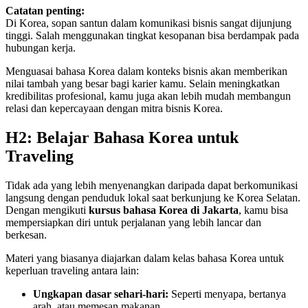
Catatan penting:
Di Korea, sopan santun dalam komunikasi bisnis sangat dijunjung
tinggi. Salah menggunakan tingkat kesopanan bisa berdampak pada
hubungan kerja.
Menguasai bahasa Korea dalam konteks bisnis akan memberikan
nilai tambah yang besar bagi karier kamu. Selain meningkatkan
kredibilitas profesional, kamu juga akan lebih mudah membangun
relasi dan kepercayaan dengan mitra bisnis Korea.
H2: Belajar Bahasa Korea untuk
Traveling
Tidak ada yang lebih menyenangkan daripada dapat berkomunikasi
langsung dengan penduduk lokal saat berkunjung ke Korea Selatan.
Dengan mengikuti
kursus bahasa Korea di Jakarta
, kamu bisa
mempersiapkan diri untuk perjalanan yang lebih lancar dan
berkesan.
Materi yang biasanya diajarkan dalam kelas bahasa Korea untuk
keperluan traveling antara lain:
Ungkapan dasar sehari-hari:
Seperti menyapa, bertanya
arah, atau memesan makanan.