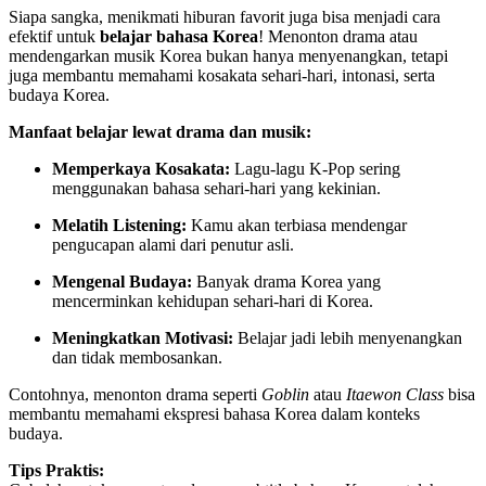
Siapa sangka, menikmati hiburan favorit juga bisa menjadi cara
efektif untuk
belajar bahasa Korea
! Menonton drama atau
mendengarkan musik Korea bukan hanya menyenangkan, tetapi
juga membantu memahami kosakata sehari-hari, intonasi, serta
budaya Korea.
Manfaat belajar lewat drama dan musik:
Memperkaya Kosakata:
Lagu-lagu K-Pop sering
menggunakan bahasa sehari-hari yang kekinian.
Melatih Listening:
Kamu akan terbiasa mendengar
pengucapan alami dari penutur asli.
Mengenal Budaya:
Banyak drama Korea yang
mencerminkan kehidupan sehari-hari di Korea.
Meningkatkan Motivasi:
Belajar jadi lebih menyenangkan
dan tidak membosankan.
Contohnya, menonton drama seperti
Goblin
atau
Itaewon Class
bisa
membantu memahami ekspresi bahasa Korea dalam konteks
budaya.
Tips Praktis: