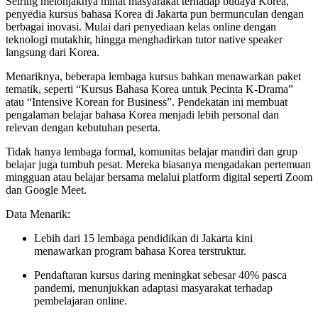
Seiring melonjaknya minat masyarakat terhadap budaya Korea,
penyedia kursus bahasa Korea di Jakarta pun bermunculan dengan
berbagai inovasi. Mulai dari penyediaan kelas online dengan
teknologi mutakhir, hingga menghadirkan tutor native speaker
langsung dari Korea.
Menariknya, beberapa lembaga kursus bahkan menawarkan paket
tematik, seperti “Kursus Bahasa Korea untuk Pecinta K-Drama”
atau “Intensive Korean for Business”. Pendekatan ini membuat
pengalaman belajar bahasa Korea menjadi lebih personal dan
relevan dengan kebutuhan peserta.
Tidak hanya lembaga formal, komunitas belajar mandiri dan grup
belajar juga tumbuh pesat. Mereka biasanya mengadakan pertemuan
mingguan atau belajar bersama melalui platform digital seperti Zoom
dan Google Meet.
Data Menarik:
Lebih dari 15 lembaga pendidikan di Jakarta kini
menawarkan program bahasa Korea terstruktur.
Pendaftaran kursus daring meningkat sebesar 40% pasca
pandemi, menunjukkan adaptasi masyarakat terhadap
pembelajaran online.