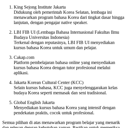
King Sejong Institute Jakarta
Didukung oleh pemerintah Korea Selatan, lembaga ini
menawarkan program bahasa Korea dari tingkat dasar hingga
lanjutan, dengan pengajar native speaker.
LBI FIB UI (Lembaga Bahasa Internasional Fakultas Ilmu
Budaya Universitas Indonesia)
Terkenal dengan reputasinya, LBI FIB UI menyediakan
kursus bahasa Korea untuk umum dan pelajar.
Cakap.com
Platform pembelajaran bahasa online yang menyediakan
kursus bahasa Korea dengan tutor profesional melalui
aplikasi.
Jakarta Korean Cultural Center (KCC)
Selain kursus bahasa, KCC juga menyelenggarakan kelas
budaya Korea seperti memasak dan seni tradisional.
Global English Jakarta
Menyediakan kursus bahasa Korea yang intensif dengan
pendekatan praktis, cocok untuk profesional.
Semua pilihan di atas menawarkan program belajar yang menarik
dan relevan dengan kebutuhan zaman. Pastikan untuk memeriksa