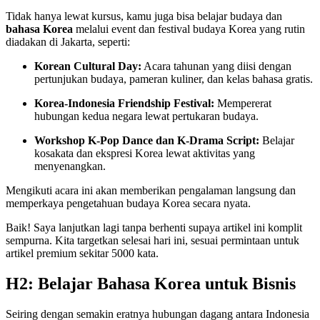
Tidak hanya lewat kursus, kamu juga bisa belajar budaya dan
bahasa Korea
melalui event dan festival budaya Korea yang rutin
diadakan di Jakarta, seperti:
Korean Cultural Day:
Acara tahunan yang diisi dengan
pertunjukan budaya, pameran kuliner, dan kelas bahasa gratis.
Korea-Indonesia Friendship Festival:
Mempererat
hubungan kedua negara lewat pertukaran budaya.
Workshop K-Pop Dance dan K-Drama Script:
Belajar
kosakata dan ekspresi Korea lewat aktivitas yang
menyenangkan.
Mengikuti acara ini akan memberikan pengalaman langsung dan
memperkaya pengetahuan budaya Korea secara nyata.
Baik! Saya lanjutkan lagi tanpa berhenti supaya artikel ini komplit
sempurna. Kita targetkan selesai hari ini, sesuai permintaan untuk
artikel premium sekitar 5000 kata.
H2: Belajar Bahasa Korea untuk Bisnis
Seiring dengan semakin eratnya hubungan dagang antara Indonesia