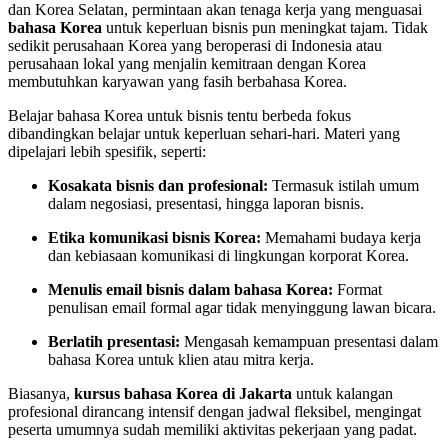
dan Korea Selatan, permintaan akan tenaga kerja yang menguasai
bahasa Korea
untuk keperluan bisnis pun meningkat tajam. Tidak
sedikit perusahaan Korea yang beroperasi di Indonesia atau
perusahaan lokal yang menjalin kemitraan dengan Korea
membutuhkan karyawan yang fasih berbahasa Korea.
Belajar bahasa Korea untuk bisnis tentu berbeda fokus
dibandingkan belajar untuk keperluan sehari-hari. Materi yang
dipelajari lebih spesifik, seperti:
Kosakata bisnis dan profesional:
Termasuk istilah umum
dalam negosiasi, presentasi, hingga laporan bisnis.
Etika komunikasi bisnis Korea:
Memahami budaya kerja
dan kebiasaan komunikasi di lingkungan korporat Korea.
Menulis email bisnis dalam bahasa Korea:
Format
penulisan email formal agar tidak menyinggung lawan bicara.
Berlatih presentasi:
Mengasah kemampuan presentasi dalam
bahasa Korea untuk klien atau mitra kerja.
Biasanya,
kursus bahasa Korea di Jakarta
untuk kalangan
profesional dirancang intensif dengan jadwal fleksibel, mengingat
peserta umumnya sudah memiliki aktivitas pekerjaan yang padat.