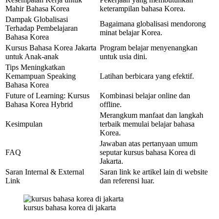
Mahir Bahasa Korea
keterampilan bahasa Korea.
Dampak Globalisasi
Bagaimana globalisasi mendorong
Terhadap Pembelajaran
minat belajar Korea.
Bahasa Korea
Kursus Bahasa Korea Jakarta
Program belajar menyenangkan
untuk Anak-anak
untuk usia dini.
Tips Meningkatkan
Kemampuan Speaking
Latihan berbicara yang efektif.
Bahasa Korea
Future of Learning: Kursus
Kombinasi belajar online dan
Bahasa Korea Hybrid
offline.
Merangkum manfaat dan langkah
Kesimpulan
terbaik memulai belajar bahasa
Korea.
Jawaban atas pertanyaan umum
FAQ
seputar kursus bahasa Korea di
Jakarta.
Saran Internal & External
Saran link ke artikel lain di website
Link
dan referensi luar.
kursus bahasa korea di jakarta