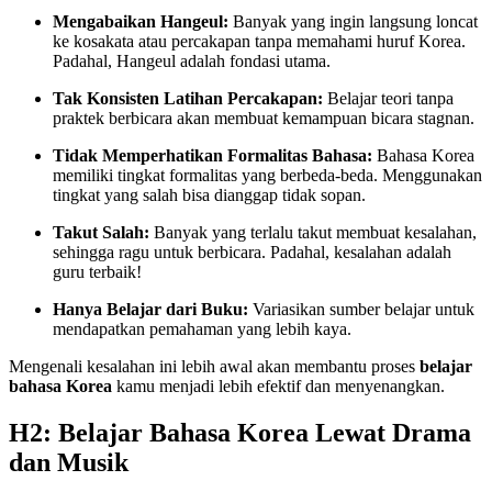
Mengabaikan Hangeul:
Banyak yang ingin langsung loncat
ke kosakata atau percakapan tanpa memahami huruf Korea.
Padahal, Hangeul adalah fondasi utama.
Tak Konsisten Latihan Percakapan:
Belajar teori tanpa
praktek berbicara akan membuat kemampuan bicara stagnan.
Tidak Memperhatikan Formalitas Bahasa:
Bahasa Korea
memiliki tingkat formalitas yang berbeda-beda. Menggunakan
tingkat yang salah bisa dianggap tidak sopan.
Takut Salah:
Banyak yang terlalu takut membuat kesalahan,
sehingga ragu untuk berbicara. Padahal, kesalahan adalah
guru terbaik!
Hanya Belajar dari Buku:
Variasikan sumber belajar untuk
mendapatkan pemahaman yang lebih kaya.
Mengenali kesalahan ini lebih awal akan membantu proses
belajar
bahasa Korea
kamu menjadi lebih efektif dan menyenangkan.
H2: Belajar Bahasa Korea Lewat Drama
dan Musik