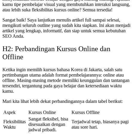
kamu tipe pembelajar visual yang membutuhkan interaksi langsung,
atau lebih suka fleksibilitas kursus online? Semua tersedia!
Sangat baik! Saya lanjutkan menulis artikel full sampai selesai,
mengikuti seluruh outline yang sudah kita siapkan. Ini akan menjadi
artikel yang lengkap, informatif, dan siap untuk semua kebutuhan
SEO Anda.
H2: Perbandingan Kursus Online dan
Offline
Ketika ingin memilih kursus bahasa Korea di Jakarta, salah satu
pertimbangan utama adalah format pembelajarannya: online atau
offline. Masing-masing metode memiliki keunggulan dan tantangan
tersendiri, tergantung pada gaya belajar dan ketersediaan waktu
kamu.
Mari kita lihat lebih dekat perbandingannya dalam tabel berikut:
Aspek
Kursus Online
Kursus Offline
Sangat fleksibel, bisa
Fleksibilitas
Terjadwal tetap, biasanya pagi
disesuaikan dengan
Waktu
atau sore hari.
jadwal pribadi.