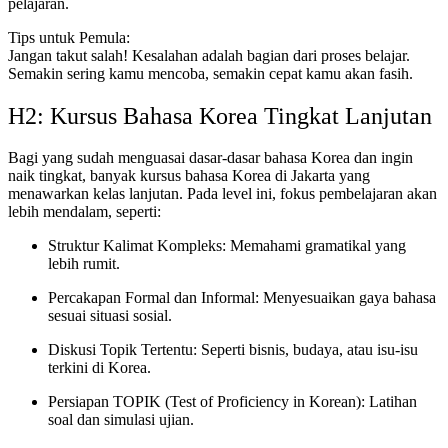
pelajaran.
Tips untuk Pemula:
Jangan takut salah! Kesalahan adalah bagian dari proses belajar.
Semakin sering kamu mencoba, semakin cepat kamu akan fasih.
H2: Kursus Bahasa Korea Tingkat Lanjutan
Bagi yang sudah menguasai dasar-dasar bahasa Korea dan ingin
naik tingkat, banyak kursus bahasa Korea di Jakarta yang
menawarkan kelas lanjutan. Pada level ini, fokus pembelajaran akan
lebih mendalam, seperti:
Struktur Kalimat Kompleks: Memahami gramatikal yang
lebih rumit.
Percakapan Formal dan Informal: Menyesuaikan gaya bahasa
sesuai situasi sosial.
Diskusi Topik Tertentu: Seperti bisnis, budaya, atau isu-isu
terkini di Korea.
Persiapan TOPIK (Test of Proficiency in Korean): Latihan
soal dan simulasi ujian.