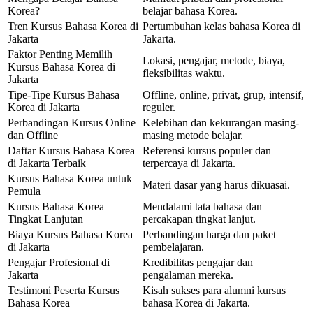
Korea?
belajar bahasa Korea.
Tren Kursus Bahasa Korea di
Pertumbuhan kelas bahasa Korea di
Jakarta
Jakarta.
Faktor Penting Memilih
Lokasi, pengajar, metode, biaya,
Kursus Bahasa Korea di
fleksibilitas waktu.
Jakarta
Tipe-Tipe Kursus Bahasa
Offline, online, privat, grup, intensif,
Korea di Jakarta
reguler.
Perbandingan Kursus Online
Kelebihan dan kekurangan masing-
dan Offline
masing metode belajar.
Daftar Kursus Bahasa Korea
Referensi kursus populer dan
di Jakarta Terbaik
terpercaya di Jakarta.
Kursus Bahasa Korea untuk
Materi dasar yang harus dikuasai.
Pemula
Kursus Bahasa Korea
Mendalami tata bahasa dan
Tingkat Lanjutan
percakapan tingkat lanjut.
Biaya Kursus Bahasa Korea
Perbandingan harga dan paket
di Jakarta
pembelajaran.
Pengajar Profesional di
Kredibilitas pengajar dan
Jakarta
pengalaman mereka.
Testimoni Peserta Kursus
Kisah sukses para alumni kursus
Bahasa Korea
bahasa Korea di Jakarta.