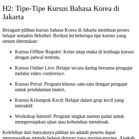
H2: Tipe-Tipe Kursus Bahasa Korea di
Jakarta
Beragam pilihan kursus bahasa Korea di Jakarta membuat proses
belajar semakin fleksibel. Berikut ini beberapa tipe kursus yang
umum ditemukan:
Kursus Offline Reguler: Kelas tatap muka di lembaga kursus
dengan jadwal tertentu.
Kursus Online Live: Belajar secara daring bersama pengajar
melalui video conference.
Kursus Privat: Program khusus satu-satu dengan pengajar
untuk pendalaman materi.
Kursus Kelompok Kecil: Belajar dalam grup kecil yang
interaktif.
Workshop Intensif: Program singkat namun padat untuk
mempersiapkan ujian atau kebutuhan mendesak.
Kelebihan dari banyaknya pilihan ini adalah peserta dapat
menyesuaikan metode belajar dengan gaya masing-masing. Apakah