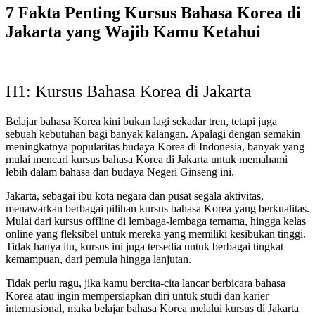
7 Fakta Penting Kursus Bahasa Korea di
Jakarta yang Wajib Kamu Ketahui
H1: Kursus Bahasa Korea di Jakarta
Belajar bahasa Korea kini bukan lagi sekadar tren, tetapi juga
sebuah kebutuhan bagi banyak kalangan. Apalagi dengan semakin
meningkatnya popularitas budaya Korea di Indonesia, banyak yang
mulai mencari kursus bahasa Korea di Jakarta untuk memahami
lebih dalam bahasa dan budaya Negeri Ginseng ini.
Jakarta, sebagai ibu kota negara dan pusat segala aktivitas,
menawarkan berbagai pilihan kursus bahasa Korea yang berkualitas.
Mulai dari kursus offline di lembaga-lembaga ternama, hingga kelas
online yang fleksibel untuk mereka yang memiliki kesibukan tinggi.
Tidak hanya itu, kursus ini juga tersedia untuk berbagai tingkat
kemampuan, dari pemula hingga lanjutan.
Tidak perlu ragu, jika kamu bercita-cita lancar berbicara bahasa
Korea atau ingin mempersiapkan diri untuk studi dan karier
internasional, maka belajar bahasa Korea melalui kursus di Jakarta