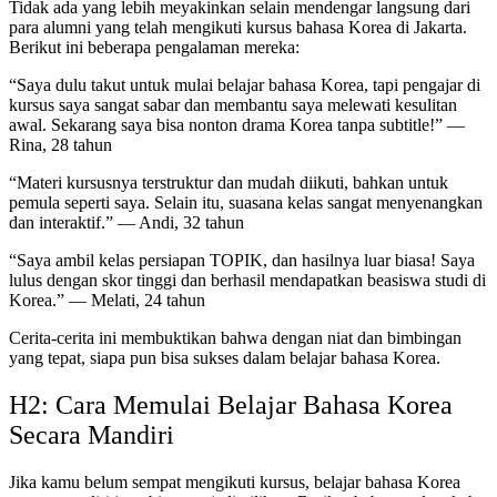
Tidak ada yang lebih meyakinkan selain mendengar langsung dari
para alumni yang telah mengikuti kursus bahasa Korea di Jakarta.
Berikut ini beberapa pengalaman mereka:
“Saya dulu takut untuk mulai belajar bahasa Korea, tapi pengajar di
kursus saya sangat sabar dan membantu saya melewati kesulitan
awal. Sekarang saya bisa nonton drama Korea tanpa subtitle!” —
Rina, 28 tahun
“Materi kursusnya terstruktur dan mudah diikuti, bahkan untuk
pemula seperti saya. Selain itu, suasana kelas sangat menyenangkan
dan interaktif.” — Andi, 32 tahun
“Saya ambil kelas persiapan TOPIK, dan hasilnya luar biasa! Saya
lulus dengan skor tinggi dan berhasil mendapatkan beasiswa studi di
Korea.” — Melati, 24 tahun
Cerita-cerita ini membuktikan bahwa dengan niat dan bimbingan
yang tepat, siapa pun bisa sukses dalam belajar bahasa Korea.
H2: Cara Memulai Belajar Bahasa Korea
Secara Mandiri
Jika kamu belum sempat mengikuti kursus, belajar bahasa Korea