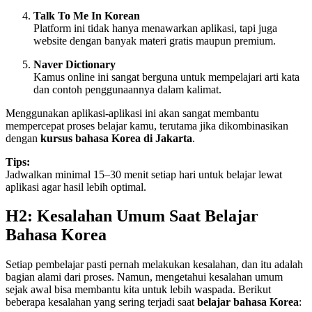
Talk To Me In Korean
Platform ini tidak hanya menawarkan aplikasi, tapi juga
website dengan banyak materi gratis maupun premium.
Naver Dictionary
Kamus online ini sangat berguna untuk mempelajari arti kata
dan contoh penggunaannya dalam kalimat.
Menggunakan aplikasi-aplikasi ini akan sangat membantu
mempercepat proses belajar kamu, terutama jika dikombinasikan
dengan
kursus bahasa Korea di Jakarta
.
Tips:
Jadwalkan minimal 15–30 menit setiap hari untuk belajar lewat
aplikasi agar hasil lebih optimal.
H2: Kesalahan Umum Saat Belajar
Bahasa Korea
Setiap pembelajar pasti pernah melakukan kesalahan, dan itu adalah
bagian alami dari proses. Namun, mengetahui kesalahan umum
sejak awal bisa membantu kita untuk lebih waspada. Berikut
beberapa kesalahan yang sering terjadi saat
belajar bahasa Korea
: