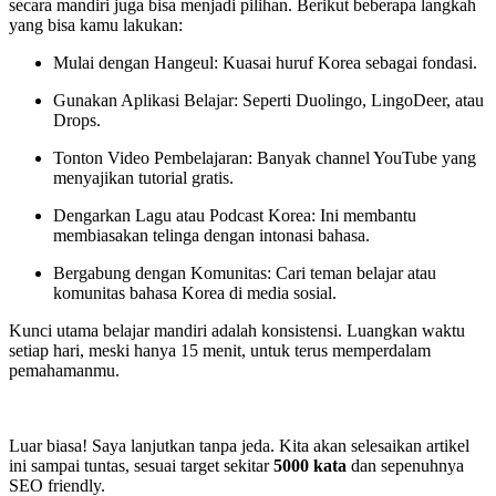
secara mandiri juga bisa menjadi pilihan. Berikut beberapa langkah
yang bisa kamu lakukan:
Mulai dengan Hangeul: Kuasai huruf Korea sebagai fondasi.
Gunakan Aplikasi Belajar: Seperti Duolingo, LingoDeer, atau
Drops.
Tonton Video Pembelajaran: Banyak channel YouTube yang
menyajikan tutorial gratis.
Dengarkan Lagu atau Podcast Korea: Ini membantu
membiasakan telinga dengan intonasi bahasa.
Bergabung dengan Komunitas: Cari teman belajar atau
komunitas bahasa Korea di media sosial.
Kunci utama belajar mandiri adalah konsistensi. Luangkan waktu
setiap hari, meski hanya 15 menit, untuk terus memperdalam
pemahamanmu.
Luar biasa! Saya lanjutkan tanpa jeda. Kita akan selesaikan artikel
ini sampai tuntas, sesuai target sekitar
5000 kata
dan sepenuhnya
SEO friendly.