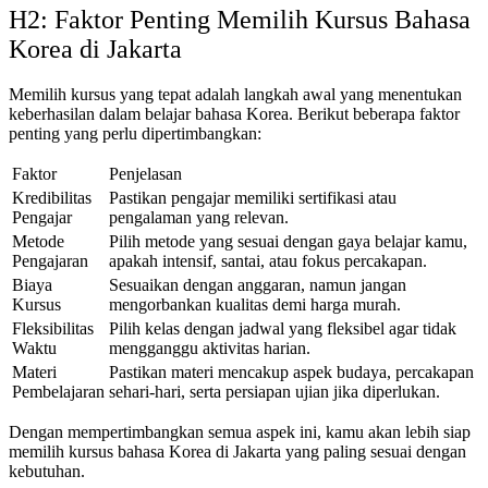
H2: Faktor Penting Memilih Kursus Bahasa
Korea di Jakarta
Memilih kursus yang tepat adalah langkah awal yang menentukan
keberhasilan dalam belajar bahasa Korea. Berikut beberapa faktor
penting yang perlu dipertimbangkan:
Faktor
Penjelasan
Kredibilitas
Pastikan pengajar memiliki sertifikasi atau
Pengajar
pengalaman yang relevan.
Metode
Pilih metode yang sesuai dengan gaya belajar kamu,
Pengajaran
apakah intensif, santai, atau fokus percakapan.
Biaya
Sesuaikan dengan anggaran, namun jangan
Kursus
mengorbankan kualitas demi harga murah.
Fleksibilitas
Pilih kelas dengan jadwal yang fleksibel agar tidak
Waktu
mengganggu aktivitas harian.
Materi
Pastikan materi mencakup aspek budaya, percakapan
Pembelajaran
sehari-hari, serta persiapan ujian jika diperlukan.
Dengan mempertimbangkan semua aspek ini, kamu akan lebih siap
memilih kursus bahasa Korea di Jakarta yang paling sesuai dengan
kebutuhan.