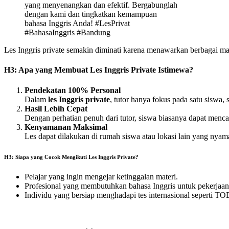
yang menyenangkan dan efektif. Bergabunglah
dengan kami dan tingkatkan kemampuan
bahasa Inggris Anda! #LesPrivat
#BahasaInggris #Bandung
Les Inggris private semakin diminati karena menawarkan berbagai ma
H3: Apa yang Membuat Les Inggris Private Istimewa?
Pendekatan 100% Personal
Dalam
les Inggris private
, tutor hanya fokus pada satu siswa
Hasil Lebih Cepat
Dengan perhatian penuh dari tutor, siswa biasanya dapat mencap
Kenyamanan Maksimal
Les dapat dilakukan di rumah siswa atau lokasi lain yang nyam
H3: Siapa yang Cocok Mengikuti Les Inggris Private?
Pelajar yang ingin mengejar ketinggalan materi.
Profesional yang membutuhkan bahasa Inggris untuk pekerjaan
Individu yang bersiap menghadapi tes internasional seperti T