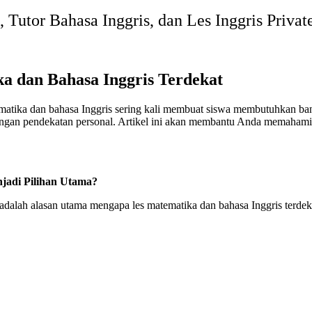
 Tutor Bahasa Inggris, dan Les Inggris Priva
ka dan Bahasa Inggris Terdekat
matika dan bahasa Inggris sering kali membuat siswa membutuhkan ban
ngan pendekatan personal. Artikel ini akan membantu Anda memahami 
jadi Pilihan Utama?
 adalah alasan utama mengapa les matematika dan bahasa Inggris terdeka