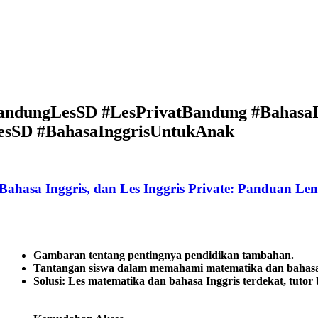
#BandungLesSD #LesPrivatBandung #Bahasa
LesSD #BahasaInggrisUntukAnak
Bahasa Inggris, dan Les Inggris Private: Panduan Le
Gambaran tentang pentingnya pendidikan tambahan.
Tantangan siswa dalam memahami matematika dan bahasa 
Solusi: Les matematika dan bahasa Inggris terdekat, tutor ba