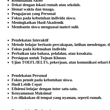
Kemudahan Akses
Dekat dengan lokasi rumah atau sekolah.
Hemat waktu dan tenaga.
Pengajaran yang Personal
Fokus pada kebutuhan individu siswa.
Meningkatkan Hasil Akademik
Membantu siswa menguasai materi sulit.
Pendekatan Interaktif
Metode belajar berbasis percakapan, latihan mendengar, 
Fokus pada Kelemahan Individu
Perbaikan tata bahasa, pelafalan, atau kosakata.
Persiapan untuk Tujuan Khusus
Ujian TOEFL/IELTS, pekerjaan, atau komunikasi sehari-h
Pendekatan Personal
Fokus penuh pada kebutuhan siswa.
Hasil Lebih Cepat
Efisiensi belajar dengan tutor satu-satu.
Kenyamanan Maksimal
Les dilakukan di tempat yang nyaman, seperti rumah.