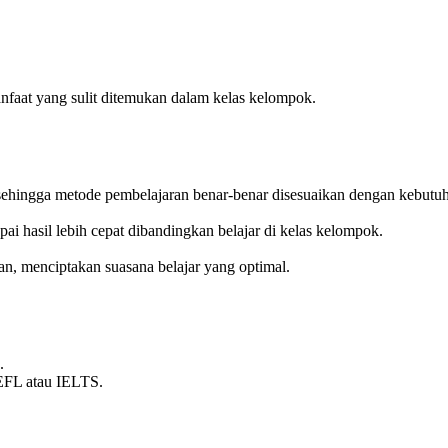
nfaat yang sulit ditemukan dalam kelas kelompok.
, sehingga metode pembelajaran benar-benar disesuaikan dengan kebutuh
ai hasil lebih cepat dibandingkan belajar di kelas kelompok.
an, menciptakan suasana belajar yang optimal.
.
OEFL atau IELTS.