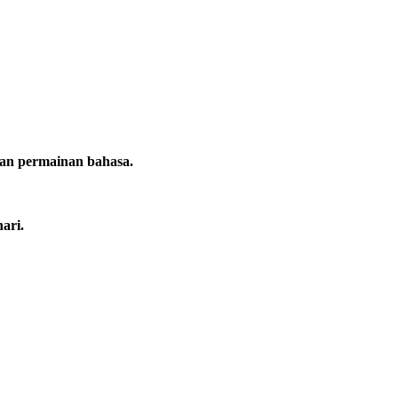
dan permainan bahasa.
ari.