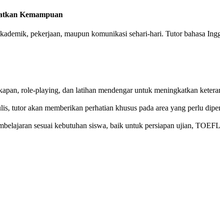
gkatkan Kemampuan
k akademik, pekerjaan, maupun komunikasi sehari-hari. Tutor bahasa I
apan, role-playing, dan latihan mendengar untuk meningkatkan keteram
lis, tutor akan memberikan perhatian khusus pada area yang perlu diper
embelajaran sesuai kebutuhan siswa, baik untuk persiapan ujian, TOEF