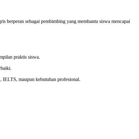
nggris berperan sebagai pembimbing yang membantu siswa mencapai
pilan praktis siswa.
baiki.
L, IELTS, maupun kebutuhan profesional.