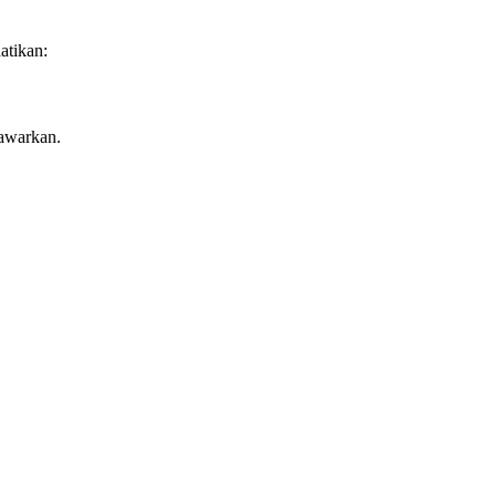
atikan:
tawarkan.