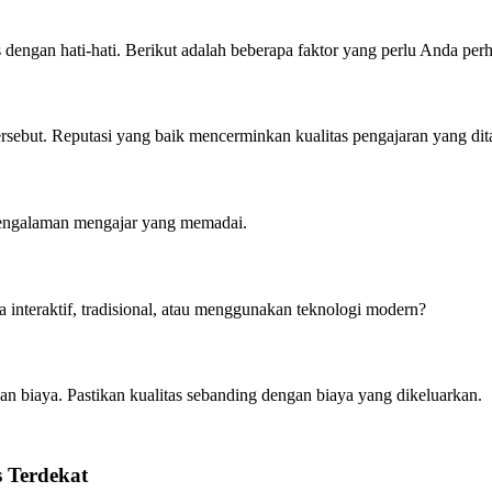
dengan hati-hati. Berikut adalah beberapa faktor yang perlu Anda perh
rsebut. Reputasi yang baik mencerminkan kualitas pengajaran yang di
 pengalaman mengajar yang memadai.
nteraktif, tradisional, atau menggunakan teknologi modern?
an biaya. Pastikan kualitas sebanding dengan biaya yang dikeluarkan.
 Terdekat