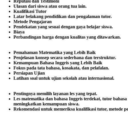
Reputasi dan Testimoni
Ulasan dari siswa atau orang tua lain.
Kualifikasi Tutor
Latar belakang pendidikan dan pengalaman tutor.
Metode Pengajaran
Pendekatan yang sesuai dengan gaya belajar siswa.
Biaya
Perbandingan harga dengan kualitas yang ditawarkan.
Pemahaman Matematika yang Lebih Baik
Penjelasan konsep secara sederhana dan terstruktur.
Kemampuan Bahasa Inggris yang Lebih Baik
Fokus pada tata bahasa, kosakata, dan pelafalan.
Persiapan Ujian
Latihan soal untuk ujian sekolah atau internasional.
Pentingnya memilih layanan les yang tepat.
Les matematika dan bahasa Inggris terdekat, tutor bahasa In
meningkatkan kemampuan siswa.
Rekomendasi untuk memeriksa kualifikasi tutor, metode pe