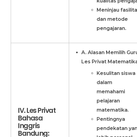
kualitas pengaja
Meninjau fasilit
dan metode
pengajaran.
A. Alasan Memilih Gur
Les Privat Matematik
Kesulitan siswa
dalam
memahami
pelajaran
IV. Les Privat
matematika.
Bahasa
Pentingnya
Inggris
pendekatan ya
Bandung: