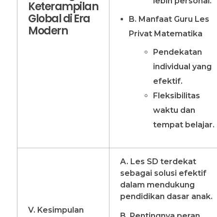
lebih personal.
Keterampilan
Global di Era
B. Manfaat Guru Les
Modern
Privat Matematika
Pendekatan
individual yang
efektif.
Fleksibilitas
waktu dan
tempat belajar.
A. Les SD terdekat
sebagai solusi efektif
dalam mendukung
pendidikan dasar anak.
V. Kesimpulan
B. Pentingnya peran