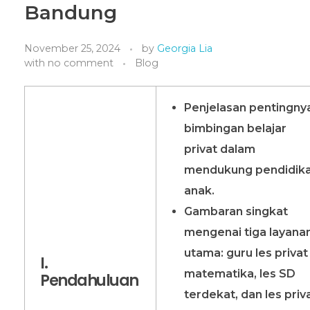
Bandung
November 25, 2024
by
Georgia Lia
with
no comment
Blog
Penjelasan pentingny
bimbingan belajar
privat dalam
mendukung pendidik
anak.
Gambaran singkat
mengenai tiga layana
utama: guru les privat
I.
matematika, les SD
Pendahuluan
terdekat, dan les priv