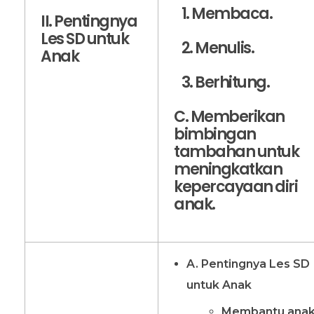
1. Membaca.
II. Pentingnya
Les SD untuk
2. Menulis.
Anak
3. Berhitung.
C. Memberikan
bimbingan
tambahan untuk
meningkatkan
kepercayaan diri
anak.
A. Pentingnya Les SD
untuk Anak
Membantu ana