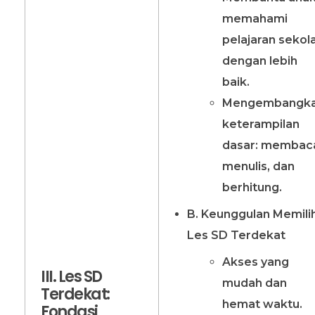
memahami
pelajaran sekol
dengan lebih
baik.
Mengembangk
keterampilan
dasar: membac
menulis, dan
berhitung.
B. Keunggulan Memili
Les SD Terdekat
Akses yang
III. Les SD
mudah dan
Terdekat:
hemat waktu.
Fondasi