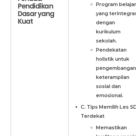
Program belaja
Pendidikan
Dasar yang
yang terintegra
Kuat
dengan
kurikulum
sekolah.
Pendekatan
holistik untuk
pengembangan
keterampilan
sosial dan
emosional.
C. Tips Memilih Les S
Terdekat
Memastikan