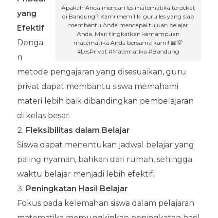
Apakah Anda mencari les matematika terdekat
yang
di Bandung? Kami memiliki guru les yang siap
membantu Anda mencapai tujuan belajar
Efektif
Anda. Mari tingkatkan kemampuan
Denga
matematika Anda bersama kami! 📖💡
#LesPrivat #Matematika #Bandung
n
metode pengajaran yang disesuaikan, guru
privat dapat membantu siswa memahami
materi lebih baik dibandingkan pembelajaran
di kelas besar.
Fleksibilitas dalam Belajar
Siswa dapat menentukan jadwal belajar yang
paling nyaman, bahkan dari rumah, sehingga
waktu belajar menjadi lebih efektif.
Peningkatan Hasil Belajar
Fokus pada kelemahan siswa dalam pelajaran
matematika memungkinkan peningkatan hasil