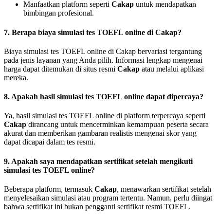
Manfaatkan platform seperti
Cakap
untuk mendapatkan
bimbingan profesional.
7. Berapa biaya simulasi tes TOEFL online di Cakap?
Biaya simulasi tes TOEFL online di Cakap bervariasi tergantung
pada jenis layanan yang Anda pilih. Informasi lengkap mengenai
harga dapat ditemukan di situs resmi
Cakap
atau melalui aplikasi
mereka.
8. Apakah hasil simulasi tes TOEFL online dapat dipercaya?
Ya, hasil simulasi tes TOEFL online di platform terpercaya seperti
Cakap
dirancang untuk mencerminkan kemampuan peserta secara
akurat dan memberikan gambaran realistis mengenai skor yang
dapat dicapai dalam tes resmi.
9. Apakah saya mendapatkan sertifikat setelah mengikuti
simulasi tes TOEFL online?
Beberapa platform, termasuk
Cakap
, menawarkan sertifikat setelah
menyelesaikan simulasi atau program tertentu. Namun, perlu diingat
bahwa sertifikat ini bukan pengganti sertifikat resmi TOEFL.