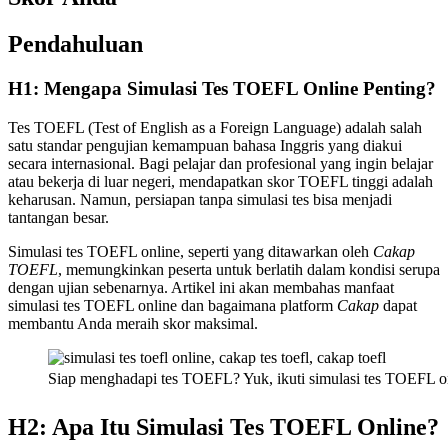
Pendahuluan
H1: Mengapa Simulasi Tes TOEFL Online Penting?
Tes TOEFL (Test of English as a Foreign Language) adalah salah
satu standar pengujian kemampuan bahasa Inggris yang diakui
secara internasional. Bagi pelajar dan profesional yang ingin belajar
atau bekerja di luar negeri, mendapatkan skor TOEFL tinggi adalah
keharusan. Namun, persiapan tanpa simulasi tes bisa menjadi
tantangan besar.
Simulasi tes TOEFL online, seperti yang ditawarkan oleh
Cakap
TOEFL
, memungkinkan peserta untuk berlatih dalam kondisi serupa
dengan ujian sebenarnya. Artikel ini akan membahas manfaat
simulasi tes TOEFL online dan bagaimana platform
Cakap
dapat
membantu Anda meraih skor maksimal.
Siap menghadapi tes TOEFL? Yuk, ikuti simulasi tes TOEFL
H2: Apa Itu Simulasi Tes TOEFL Online?