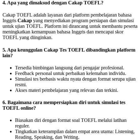
4. Apa yang dimaksud dengan Cakap TOEFL?
Cakap TOEFL adalah layanan dari platform pembelajaran bahasa
Inggris
Cakap
yang menyediakan program persiapan dan simulasi
untuk ujian TOEFL. Platform ini dirancang untuk membantu peserta
meningkatkan kemampuan bahasa Inggris dan mencapai skor
TOEFL yang diinginkan.
5. Apa keunggulan Cakap Tes TOEFL dibandingkan platform
lain?
Tersedia bimbingan langsung dari pengajar profesional.
Feedback personal untuk perbaikan kelemahan individu.
Simulasi tes berbasis waktu nyata dengan format serupa ujian
resmi.
Akses materi pembelajaran yang relevan dan terkini.
6. Bagaimana cara mempersiapkan diri untuk simulasi tes
TOEFL online?
Biasakan diri dengan format soal TOEFL melalui latihan
reguler.
Tingkatkan keterampilan dalam empat area utama: Listening,
Reading, Speaking, dan Writing.