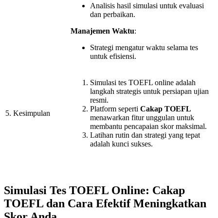
Analisis hasil simulasi untuk evaluasi
dan perbaikan.
Manajemen Waktu
:
Strategi mengatur waktu selama tes
untuk efisiensi.
Simulasi tes TOEFL online adalah
langkah strategis untuk persiapan ujian
resmi.
Platform seperti
Cakap TOEFL
5. Kesimpulan
menawarkan fitur unggulan untuk
membantu pencapaian skor maksimal.
Latihan rutin dan strategi yang tepat
adalah kunci sukses.
Simulasi Tes TOEFL Online: Cakap
TOEFL dan Cara Efektif Meningkatkan
Skor Anda