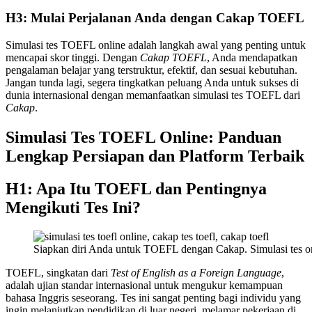
H3: Mulai Perjalanan Anda dengan Cakap TOEFL
Simulasi tes TOEFL online adalah langkah awal yang penting untuk
mencapai skor tinggi. Dengan
Cakap TOEFL
, Anda mendapatkan
pengalaman belajar yang terstruktur, efektif, dan sesuai kebutuhan.
Jangan tunda lagi, segera tingkatkan peluang Anda untuk sukses di
dunia internasional dengan memanfaatkan simulasi tes TOEFL dari
Cakap
.
Simulasi Tes TOEFL Online: Panduan
Lengkap Persiapan dan Platform Terbaik
H1: Apa Itu TOEFL dan Pentingnya
Mengikuti Tes Ini?
Siapkan diri Anda untuk TOEFL dengan Cakap. Simulasi tes o
TOEFL, singkatan dari
Test of English as a Foreign Language
,
adalah ujian standar internasional untuk mengukur kemampuan
bahasa Inggris seseorang. Tes ini sangat penting bagi individu yang
ingin melanjutkan pendidikan di luar negeri, melamar pekerjaan di