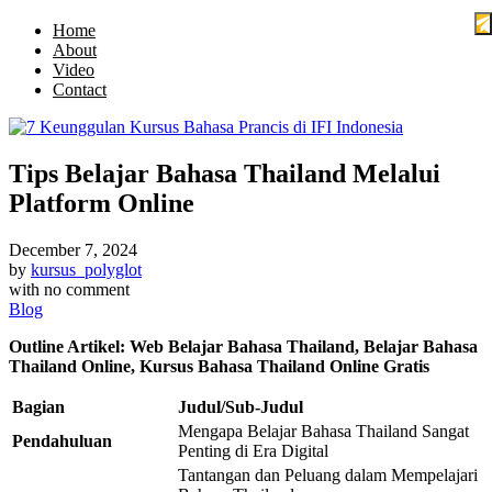
Home
About
Video
Contact
Tips Belajar Bahasa Thailand Melalui
Platform Online
December 7, 2024
by
kursus_polyglot
with
no comment
Blog
Outline Artikel: Web Belajar Bahasa Thailand, Belajar Bahasa
Thailand Online, Kursus Bahasa Thailand Online Gratis
Bagian
Judul/Sub-Judul
Mengapa Belajar Bahasa Thailand Sangat
Pendahuluan
Penting di Era Digital
Tantangan dan Peluang dalam Mempelajari