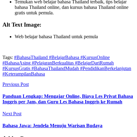
Temukan web belajar bahasa Thailand terbaik, tips belajar
bahasa Thailand online, dan kursus bahasa Thailand online
gratis untuk pemula.
Alt Text Image:
Web belajar bahasa Thailand untuk pemula
Tags:
#BahasaThailand #BelajarBahasa #KursusOnline
#BahasaAsing #PelajaranBerkualitas #BelajarDariRumah
#KursusGratis #BahasaThailandMudah #PendidikanBerkelanjutan
#KeterampilanBahasa
Previous Post
Panduan Lengkap: Mengajar Online, Biaya Les Privat Bahasa
Inggris per Jam, dan Guru Les Bahasa Inggris ke Rumah
Next Post
Bahasa Jawa: Jendela Menuju Warisan Budaya