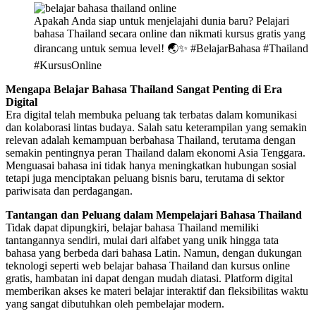
Apakah Anda siap untuk menjelajahi dunia baru? Pelajari
bahasa Thailand secara online dan nikmati kursus gratis yang
dirancang untuk semua level! 🌏✨ #BelajarBahasa #Thailand
#KursusOnline
Mengapa Belajar Bahasa Thailand Sangat Penting di Era
Digital
Era digital telah membuka peluang tak terbatas dalam komunikasi
dan kolaborasi lintas budaya. Salah satu keterampilan yang semakin
relevan adalah kemampuan berbahasa Thailand, terutama dengan
semakin pentingnya peran Thailand dalam ekonomi Asia Tenggara.
Menguasai bahasa ini tidak hanya meningkatkan hubungan sosial
tetapi juga menciptakan peluang bisnis baru, terutama di sektor
pariwisata dan perdagangan.
Tantangan dan Peluang dalam Mempelajari Bahasa Thailand
Tidak dapat dipungkiri, belajar bahasa Thailand memiliki
tantangannya sendiri, mulai dari alfabet yang unik hingga tata
bahasa yang berbeda dari bahasa Latin. Namun, dengan dukungan
teknologi seperti web belajar bahasa Thailand dan kursus online
gratis, hambatan ini dapat dengan mudah diatasi. Platform digital
memberikan akses ke materi belajar interaktif dan fleksibilitas waktu
yang sangat dibutuhkan oleh pembelajar modern.