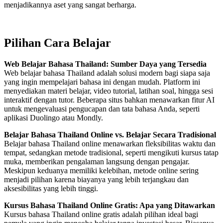
menjadikannya aset yang sangat berharga.
Pilihan Cara Belajar
Web Belajar Bahasa Thailand: Sumber Daya yang Tersedia
Web belajar bahasa Thailand adalah solusi modern bagi siapa saja
yang ingin mempelajari bahasa ini dengan mudah. Platform ini
menyediakan materi belajar, video tutorial, latihan soal, hingga sesi
interaktif dengan tutor. Beberapa situs bahkan menawarkan fitur AI
untuk mengevaluasi pengucapan dan tata bahasa Anda, seperti
aplikasi Duolingo atau Mondly.
Belajar Bahasa Thailand Online vs. Belajar Secara Tradisional
Belajar bahasa Thailand online menawarkan fleksibilitas waktu dan
tempat, sedangkan metode tradisional, seperti mengikuti kursus tatap
muka, memberikan pengalaman langsung dengan pengajar.
Meskipun keduanya memiliki kelebihan, metode online sering
menjadi pilihan karena biayanya yang lebih terjangkau dan
aksesibilitas yang lebih tinggi.
Kursus Bahasa Thailand Online Gratis: Apa yang Ditawarkan
Kursus bahasa Thailand online gratis adalah pilihan ideal bagi