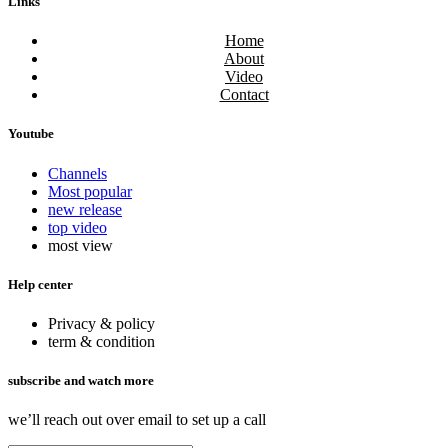
Links
Home
About
Video
Contact
Youtube
Channels
Most popular
new release
top video
most view
Help center
Privacy & policy
term & condition
subscribe and watch more
we’ll reach out over email to set up a call