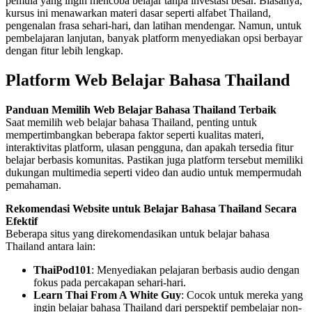
pemula yang ingin mencoba belajar tanpa investasi besar. Biasanya,
kursus ini menawarkan materi dasar seperti alfabet Thailand,
pengenalan frasa sehari-hari, dan latihan mendengar. Namun, untuk
pembelajaran lanjutan, banyak platform menyediakan opsi berbayar
dengan fitur lebih lengkap.
Platform Web Belajar Bahasa Thailand
Panduan Memilih Web Belajar Bahasa Thailand Terbaik
Saat memilih web belajar bahasa Thailand, penting untuk
mempertimbangkan beberapa faktor seperti kualitas materi,
interaktivitas platform, ulasan pengguna, dan apakah tersedia fitur
belajar berbasis komunitas. Pastikan juga platform tersebut memiliki
dukungan multimedia seperti video dan audio untuk mempermudah
pemahaman.
Rekomendasi Website untuk Belajar Bahasa Thailand Secara
Efektif
Beberapa situs yang direkomendasikan untuk belajar bahasa
Thailand antara lain:
ThaiPod101
: Menyediakan pelajaran berbasis audio dengan
fokus pada percakapan sehari-hari.
Learn Thai From A White Guy
: Cocok untuk mereka yang
ingin belajar bahasa Thailand dari perspektif pembelajar non-