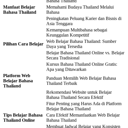
Bahasa Thailand
Manfaat Belajar
Memahami Budaya Thailand Melalui
Bahasa Thailand
Bahasa
Peningkatan Peluang Karier dan Bisnis di
Asia Tenggara
Kemampuan Multibahasa sebagai
Keunggulan Kompetitif
Web Belajar Bahasa Thailand: Sumber
Pilihan Cara Belajar
Daya yang Tersedia
Belajar Bahasa Thailand Online vs. Belajar
Secara Tradisional
Kursus Bahasa Thailand Online Gratis:
Apa yang Ditawarkan
Platform Web
Panduan Memilih Web Belajar Bahasa
Belajar Bahasa
Thailand Terbaik
Thailand
Rekomendasi Website untuk Belajar
Bahasa Thailand Secara Efektif
Fitur Penting yang Harus Ada di Platform
Belajar Bahasa Thailand
Tips Belajar Bahasa
Cara Efektif Memanfaatkan Web Belajar
Thailand Online
Bahasa Thailand
Membuat Jadwal Belajar yang Konsisten