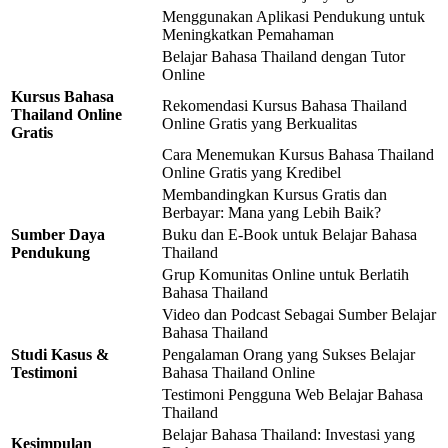
Menggunakan Aplikasi Pendukung untuk
Meningkatkan Pemahaman
Belajar Bahasa Thailand dengan Tutor
Online
Kursus Bahasa
Rekomendasi Kursus Bahasa Thailand
Thailand Online
Online Gratis yang Berkualitas
Gratis
Cara Menemukan Kursus Bahasa Thailand
Online Gratis yang Kredibel
Membandingkan Kursus Gratis dan
Berbayar: Mana yang Lebih Baik?
Sumber Daya
Buku dan E-Book untuk Belajar Bahasa
Pendukung
Thailand
Grup Komunitas Online untuk Berlatih
Bahasa Thailand
Video dan Podcast Sebagai Sumber Belajar
Bahasa Thailand
Studi Kasus &
Pengalaman Orang yang Sukses Belajar
Testimoni
Bahasa Thailand Online
Testimoni Pengguna Web Belajar Bahasa
Thailand
Belajar Bahasa Thailand: Investasi yang
Kesimpulan