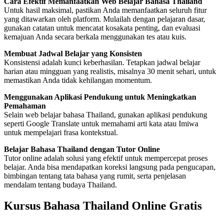
Cara Efektif Memanfaatkan Web Belajar Bahasa Thailand
Untuk hasil maksimal, pastikan Anda memanfaatkan seluruh fitur
yang ditawarkan oleh platform. Mulailah dengan pelajaran dasar,
gunakan catatan untuk mencatat kosakata penting, dan evaluasi
kemajuan Anda secara berkala menggunakan tes atau kuis.
Membuat Jadwal Belajar yang Konsisten
Konsistensi adalah kunci keberhasilan. Tetapkan jadwal belajar
harian atau mingguan yang realistis, misalnya 30 menit sehari, untuk
memastikan Anda tidak kehilangan momentum.
Menggunakan Aplikasi Pendukung untuk Meningkatkan
Pemahaman
Selain web belajar bahasa Thailand, gunakan aplikasi pendukung
seperti Google Translate untuk memahami arti kata atau Imiwa
untuk mempelajari frasa kontekstual.
Belajar Bahasa Thailand dengan Tutor Online
Tutor online adalah solusi yang efektif untuk mempercepat proses
belajar. Anda bisa mendapatkan koreksi langsung pada pengucapan,
bimbingan tentang tata bahasa yang rumit, serta penjelasan
mendalam tentang budaya Thailand.
Kursus Bahasa Thailand Online Gratis