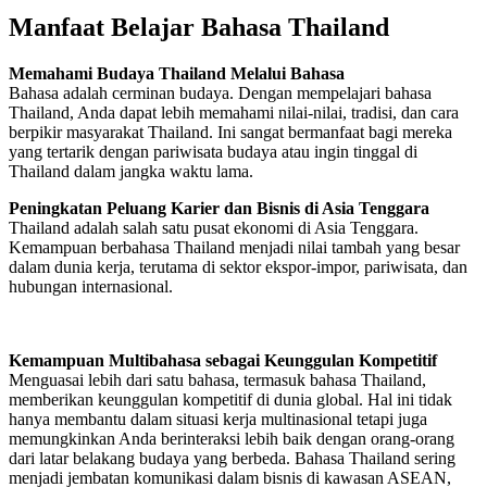
Manfaat Belajar Bahasa Thailand
Memahami Budaya Thailand Melalui Bahasa
Bahasa adalah cerminan budaya. Dengan mempelajari bahasa
Thailand, Anda dapat lebih memahami nilai-nilai, tradisi, dan cara
berpikir masyarakat Thailand. Ini sangat bermanfaat bagi mereka
yang tertarik dengan pariwisata budaya atau ingin tinggal di
Thailand dalam jangka waktu lama.
Peningkatan Peluang Karier dan Bisnis di Asia Tenggara
Thailand adalah salah satu pusat ekonomi di Asia Tenggara.
Kemampuan berbahasa Thailand menjadi nilai tambah yang besar
dalam dunia kerja, terutama di sektor ekspor-impor, pariwisata, dan
hubungan internasional.
Kemampuan Multibahasa sebagai Keunggulan Kompetitif
Menguasai lebih dari satu bahasa, termasuk bahasa Thailand,
memberikan keunggulan kompetitif di dunia global. Hal ini tidak
hanya membantu dalam situasi kerja multinasional tetapi juga
memungkinkan Anda berinteraksi lebih baik dengan orang-orang
dari latar belakang budaya yang berbeda. Bahasa Thailand sering
menjadi jembatan komunikasi dalam bisnis di kawasan ASEAN,