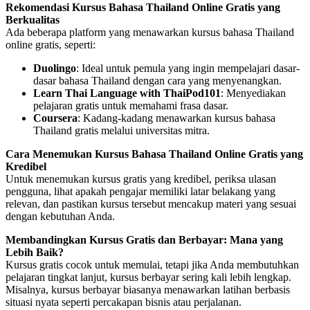
Rekomendasi Kursus Bahasa Thailand Online Gratis yang
Berkualitas
Ada beberapa platform yang menawarkan kursus bahasa Thailand
online gratis, seperti:
Duolingo
: Ideal untuk pemula yang ingin mempelajari dasar-
dasar bahasa Thailand dengan cara yang menyenangkan.
Learn Thai Language with ThaiPod101
: Menyediakan
pelajaran gratis untuk memahami frasa dasar.
Coursera
: Kadang-kadang menawarkan kursus bahasa
Thailand gratis melalui universitas mitra.
Cara Menemukan Kursus Bahasa Thailand Online Gratis yang
Kredibel
Untuk menemukan kursus gratis yang kredibel, periksa ulasan
pengguna, lihat apakah pengajar memiliki latar belakang yang
relevan, dan pastikan kursus tersebut mencakup materi yang sesuai
dengan kebutuhan Anda.
Membandingkan Kursus Gratis dan Berbayar: Mana yang
Lebih Baik?
Kursus gratis cocok untuk memulai, tetapi jika Anda membutuhkan
pelajaran tingkat lanjut, kursus berbayar sering kali lebih lengkap.
Misalnya, kursus berbayar biasanya menawarkan latihan berbasis
situasi nyata seperti percakapan bisnis atau perjalanan.