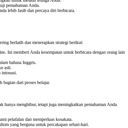
ngkan untuk melatih telinga Anda.
enguji pemahaman Anda.
a lebih fasih dan percaya diri berbicara.
ing berlatih dan menerapkan strategi berikut:
ine. Ini memberi Anda kesempatan untuk berbicara dengan orang lain
alam bahasa Inggris.
r asli.
 intonasi.
 bagian dari proses belajar.
i tidak hanya menghibur, tetapi juga meningkatkan pemahaman Anda
hami pelafalan dan memperluas kosakata.
idiom yang berguna untuk percakapan sehari-hari.