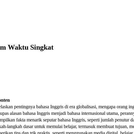
lam Waktu Singkat
onten
laskan pentingnya bahasa Inggris di era globalisasi, mengapa orang ing
pas alasan bahasa Inggris menjadi bahasa internasional utama, peranny
pilkan fakta menarik seputar bahasa Inggris, seperti jumlah penutur d
ah-langkah dasar untuk memulai belajar, termasuk membuat tujuan, m
rikan tips dan trik praktis, seperti menggunakan media digital, belaja