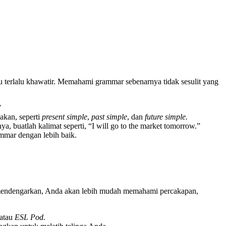
u terlalu khawatir. Memahami grammar sebenarnya tidak sesulit yang
”
akan, seperti
present simple
,
past simple
, dan
future simple.
, buatlah kalimat seperti, “I will go to the market tomorrow.”
mmar dengan lebih baik.
 mendengarkan, Anda akan lebih mudah memahami percakapan,
atau
ESL Pod.