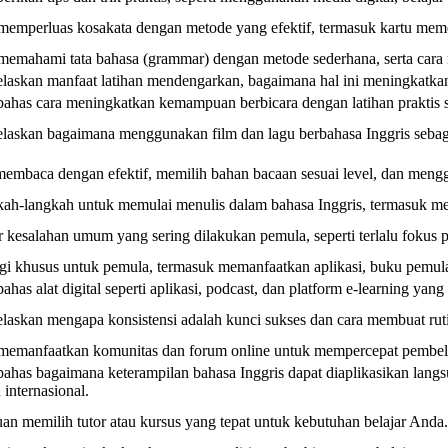
memperluas kosakata dengan metode yang efektif, termasuk kartu memo
memahami tata bahasa (grammar) dengan metode sederhana, serta cara
laskan manfaat latihan mendengarkan, bagaimana hal ini meningkatkan
has cara meningkatkan kemampuan berbicara dengan latihan praktis s
laskan bagaimana menggunakan film dan lagu berbahasa Inggris sebag
membaca dengan efektif, memilih bahan bacaan sesuai level, dan men
ah-langkah untuk memulai menulis dalam bahasa Inggris, termasuk menul
r kesalahan umum yang sering dilakukan pemula, seperti terlalu fokus
egi khusus untuk pemula, termasuk memanfaatkan aplikasi, buku pemula,
has alat digital seperti aplikasi, podcast, dan platform e-learning y
laskan mengapa konsistensi adalah kunci sukses dan cara membuat rutini
memanfaatkan komunitas dan forum online untuk mempercepat pembelaj
has bagaimana keterampilan bahasa Inggris dapat diaplikasikan langsun
 internasional.
an memilih tutor atau kursus yang tepat untuk kebutuhan belajar Anda.