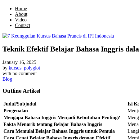
Home
About
Video
Contact
Teknik Efektif Belajar Bahasa Inggris da
January 16, 2025
by
kursus_polyglot
with
no comment
Blog
Outline Artikel
Judul/Subjudul
Isi K
Pengenalan
Menje
Mengapa Bahasa Inggris Menjadi Kebutuhan Penting?
Mengu
Fakta Menarik tentang Belajar Bahasa Inggris
Menam
Cara Memulai Belajar Bahasa Inggris untuk Pemula
Langk
Cara Cepat Belajar Bahasa Inggris dengan Efektif
Membe