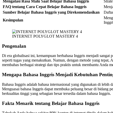
Mengatasi Rasa Malu Saat Belajar Bahasa Inggris
Strat
FAQ tentang Cara Cepat Belajar Bahasa Inggris
Menja
Sumber Belajar Bahasa Inggris yang Direkomendasikan
Dafta
Mengg
Kesimpulan
Inggri
INTERNET POLYGLOT MASTERY 4
Pengenalan
Di era globalisasi ini, kemampuan berbahasa Inggris menjadi sangat p
seperti tugas yang menakutkan. Namun, dengan metode yang tepat, An
membahas berbagai strategi dan tips praktis untuk membantu Anda me
Mengapa Bahasa Inggris Menjadi Kebutuhan Pentin
Bahasa Inggris adalah bahasa internasional yang digunakan di lebih dar
Menguasai bahasa Inggris dapat membuka peluang besar di bidang pen
berkualitas tinggi yang sebagian besar tersedia dalam bahasa Inggris.
Fakta Menarik tentang Belajar Bahasa Inggris
Tahukah Anda bahwa sekitar 80% konten di internet ditulis dalam baha