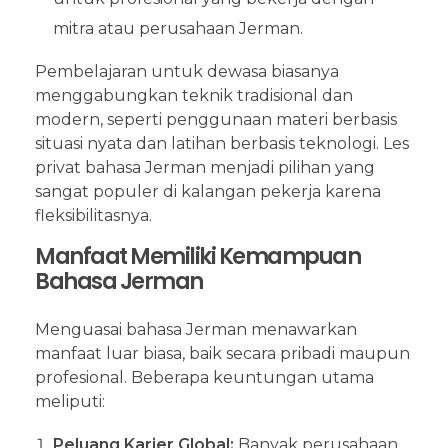
mitra atau perusahaan Jerman.
Pembelajaran untuk dewasa biasanya
menggabungkan teknik tradisional dan
modern, seperti penggunaan materi berbasis
situasi nyata dan latihan berbasis teknologi. Les
privat bahasa Jerman menjadi pilihan yang
sangat populer di kalangan pekerja karena
fleksibilitasnya.
Manfaat Memiliki Kemampuan
Bahasa Jerman
Menguasai bahasa Jerman menawarkan
manfaat luar biasa, baik secara pribadi maupun
profesional. Beberapa keuntungan utama
meliputi:
Peluang Karier Global:
Banyak perusahaan