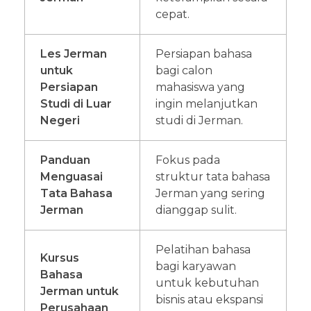
cepat.
Les Jerman
Persiapan bahasa
untuk
bagi calon
Persiapan
mahasiswa yang
Studi di Luar
ingin melanjutkan
Negeri
studi di Jerman.
Panduan
Fokus pada
Menguasai
struktur tata bahasa
Tata Bahasa
Jerman yang sering
Jerman
dianggap sulit.
Pelatihan bahasa
Kursus
bagi karyawan
Bahasa
untuk kebutuhan
Jerman untuk
bisnis atau ekspansi
Perusahaan