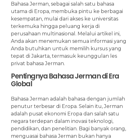
Bahasa Jerman, sebagai salah satu bahasa
utama di Eropa, membuka pintu ke berbagai
kesempatan, mulai dari akses ke universitas
terkemuka hingga peluang kerja di
perusahaan multinasional. Melalui artikel ini,
Anda akan menemukan semua informasi yang
Anda butuhkan untuk memilih kursus yang
tepat di Jakarta, termasuk keunggulan les
privat bahasa Jerman.
Pentingnya Bahasa Jerman di Era
Global
Bahasa Jerman adalah bahasa dengan jumlah
penutur terbesar di Eropa. Selain itu, Jerman
adalah pusat ekonomi Eropa dan salah satu
negara terdepan dalam inovasi teknologi,
pendidikan, dan penelitian. Bagi banyak orang,
menguasai bahasa Jerman bukan hanya