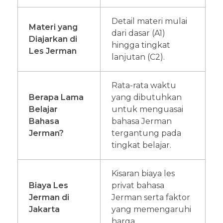
Detail materi mulai
Materi yang
dari dasar (A1)
Diajarkan di
hingga tingkat
Les Jerman
lanjutan (C2).
Rata-rata waktu
Berapa Lama
yang dibutuhkan
Belajar
untuk menguasai
Bahasa
bahasa Jerman
Jerman?
tergantung pada
tingkat belajar.
Kisaran biaya les
Biaya Les
privat bahasa
Jerman di
Jerman serta faktor
Jakarta
yang memengaruhi
harga.