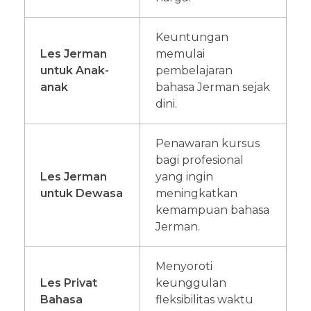
Keuntungan
Les Jerman
memulai
untuk Anak-
pembelajaran
anak
bahasa Jerman sejak
dini.
Penawaran kursus
bagi profesional
Les Jerman
yang ingin
untuk Dewasa
meningkatkan
kemampuan bahasa
Jerman.
Menyoroti
Les Privat
keunggulan
Bahasa
fleksibilitas waktu