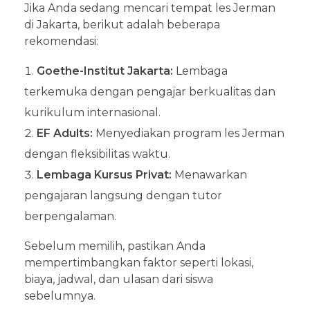
Jika Anda sedang mencari tempat les Jerman
di Jakarta, berikut adalah beberapa
rekomendasi:
Goethe-Institut Jakarta:
Lembaga
terkemuka dengan pengajar berkualitas dan
kurikulum internasional.
EF Adults:
Menyediakan program les Jerman
dengan fleksibilitas waktu.
Lembaga Kursus Privat:
Menawarkan
pengajaran langsung dengan tutor
berpengalaman.
Sebelum memilih, pastikan Anda
mempertimbangkan faktor seperti lokasi,
biaya, jadwal, dan ulasan dari siswa
sebelumnya.