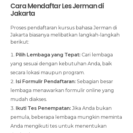
Cara Mendaftar Les Jerman di
Jakarta
Proses pendaftaran kursus bahasa Jerman di
Jakarta biasanya melibatkan langkah-langkah
berikut:
Pilih Lembaga yang Tepat:
Cari lembaga
yang sesuai dengan kebutuhan Anda, baik
secara lokasi maupun program.
Isi Formulir Pendaftaran:
Sebagian besar
lembaga menawarkan formulir online yang
mudah diakses.
Ikuti Tes Penempatan:
Jika Anda bukan
pemula, beberapa lembaga mungkin meminta
Anda mengikuti tes untuk menentukan