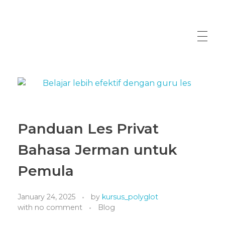
Panduan Les Privat
Bahasa Jerman untuk
Pemula
January 24, 2025
by
kursus_polyglot
with
no comment
Blog