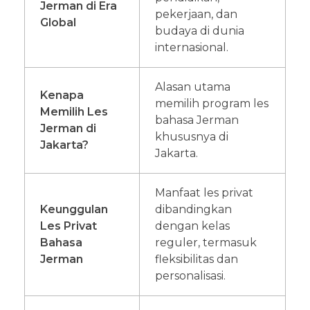
Jerman di Era
pekerjaan, dan
Global
budaya di dunia
internasional.
Alasan utama
Kenapa
memilih program les
Memilih Les
bahasa Jerman
Jerman di
khususnya di
Jakarta?
Jakarta.
Manfaat les privat
Keunggulan
dibandingkan
Les Privat
dengan kelas
Bahasa
reguler, termasuk
Jerman
fleksibilitas dan
personalisasi.