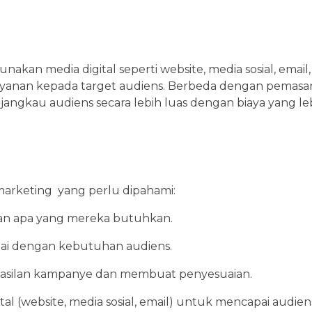
akan media digital seperti website, media sosial, email
anan kepada target audiens. Berbeda dengan pemasaran
ngkau audiens secara lebih luas dengan biaya yang lebi
marketing yang perlu dipahami:
a dan apa yang mereka butuhkan.
suai dengan kebutuhan audiens.
hasilan kampanye dan membuat penyesuaian.
al (website, media sosial, email) untuk mencapai audien