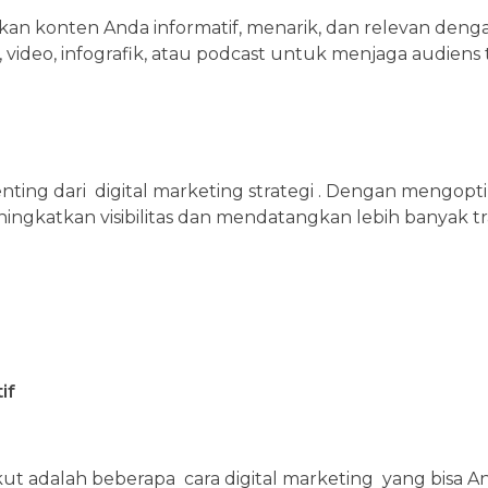
stikan konten Anda informatif, menarik, dan relevan deng
 video, infografik, atau podcast untuk menjaga audiens t
nting dari digital marketing strategi . Dengan mengop
ngkatkan visibilitas dan mendatangkan lebih banyak tra
tif
kut adalah beberapa cara digital marketing yang bisa A