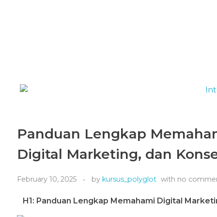
Panduan Lengkap Memahami D
Digital Marketing, dan Kons
February 10, 2025
by
kursus_polyglot
with
no comme
H1: Panduan Lengkap Memahami Digital Marketing 