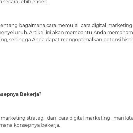
ecara lebih efisien.
tentang bagaimana cara memulai cara digital marketin
menyeluruh. Artikel ini akan membantu Anda memahami
ting, sehingga Anda dapat mengoptimalkan potensi bisni
onsepnya Bekerja?
arketing strategi dan cara digital marketing , mari kit
aimana konsepnya bekerja.