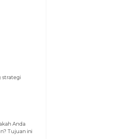
 strategi
pakah Anda
? Tujuan ini