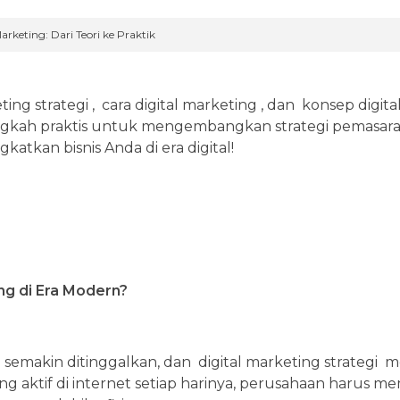
Marketing: Dari Teori ke Praktik
ng strategi , cara digital marketing , dan konsep digita
ngkah praktis untuk mengembangkan strategi pemasaran
atkan bisnis Anda di era digital!
ng di Era Modern?
al semakin ditinggalkan, dan digital marketing strategi 
ang aktif di internet setiap harinya, perusahaan harus 