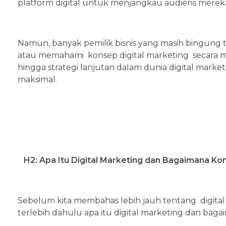
platform digital untuk menjangkau audiens mereka s
Namun, banyak pemilik bisnis yang masih bingung 
atau memahami konsep digital marketing secara 
hingga strategi lanjutan dalam dunia digital marke
maksimal.
H2: Apa Itu Digital Marketing dan Bagaimana K
Sebelum kita membahas lebih jauh tentang digital m
terlebih dahulu apa itu digital marketing dan bag