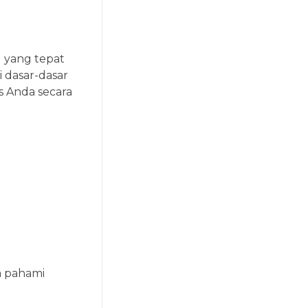
g yang tepat
 dasar-dasar
s Anda secara
a pahami