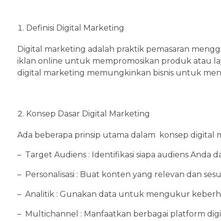
Definisi Digital Marketing
Digital marketing adalah praktik pemasaran menggun
iklan online untuk mempromosikan produk atau lay
digital marketing memungkinkan bisnis untuk menja
Konsep Dasar Digital Marketing
Ada beberapa prinsip utama dalam konsep digital 
– Target Audiens : Identifikasi siapa audiens And
– Personalisasi : Buat konten yang relevan dan se
– Analitik : Gunakan data untuk mengukur keber
– Multichannel : Manfaatkan berbagai platform digit