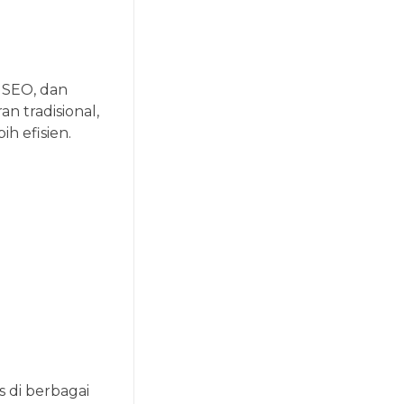
, SEO, dan
 tradisional,
h efisien.
s di berbagai