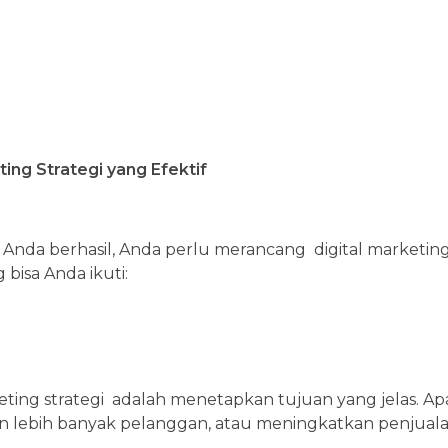
ng Strategi yang Efektif
nda berhasil, Anda perlu merancang digital marketing
bisa Anda ikuti:
ing strategi adalah menetapkan tujuan yang jelas. A
 lebih banyak pelanggan, atau meningkatkan penjualan