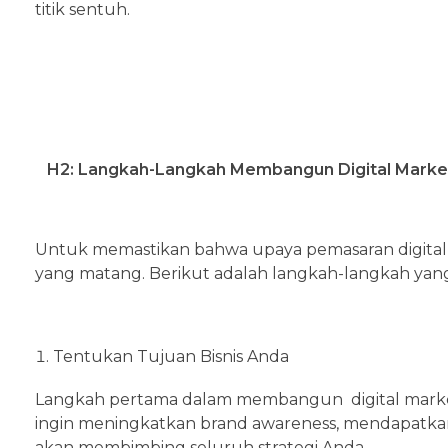
titik sentuh.
H2: Langkah-Langkah Membangun Digital Marketi
Untuk memastikan bahwa upaya pemasaran digital A
yang matang. Berikut adalah langkah-langkah yang 
Tentukan Tujuan Bisnis Anda
Langkah pertama dalam membangun digital market
ingin meningkatkan brand awareness, mendapatkan
akan membimbing seluruh strategi Anda.