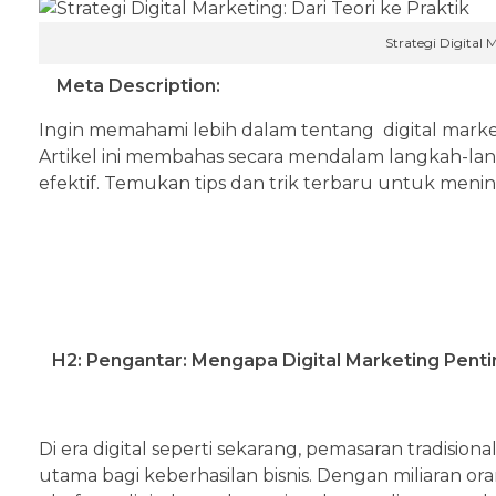
Strategi Digital 
Meta Description:
Ingin memahami lebih dalam tentang digital marketi
Artikel ini membahas secara mendalam langkah-la
efektif. Temukan tips dan trik terbaru untuk meningk
H2: Pengantar: Mengapa Digital Marketing Penti
Di era digital seperti sekarang, pemasaran tradision
utama bagi keberhasilan bisnis. Dengan miliaran or