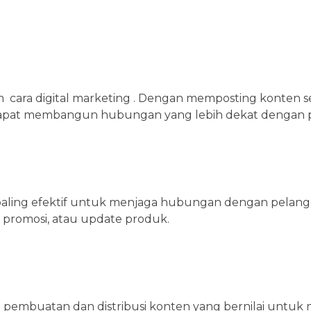
lam cara digital marketing . Dengan memposting konten s
a dapat membangun hubungan yang lebih dekat dengan 
 paling efektif untuk menjaga hubungan dengan pelangg
 promosi, atau update produk.
a pembuatan dan distribusi konten yang bernilai untuk