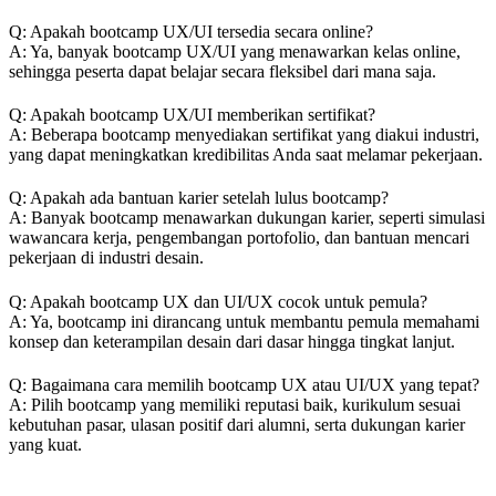
Q: Apakah bootcamp UX/UI tersedia secara online?
A: Ya, banyak bootcamp UX/UI yang menawarkan kelas online,
sehingga peserta dapat belajar secara fleksibel dari mana saja.
Q: Apakah bootcamp UX/UI memberikan sertifikat?
A: Beberapa bootcamp menyediakan sertifikat yang diakui industri,
yang dapat meningkatkan kredibilitas Anda saat melamar pekerjaan.
Q: Apakah ada bantuan karier setelah lulus bootcamp?
A: Banyak bootcamp menawarkan dukungan karier, seperti simulasi
wawancara kerja, pengembangan portofolio, dan bantuan mencari
pekerjaan di industri desain.
Q: Apakah bootcamp UX dan UI/UX cocok untuk pemula?
A: Ya, bootcamp ini dirancang untuk membantu pemula memahami
konsep dan keterampilan desain dari dasar hingga tingkat lanjut.
Q: Bagaimana cara memilih bootcamp UX atau UI/UX yang tepat?
A: Pilih bootcamp yang memiliki reputasi baik, kurikulum sesuai
kebutuhan pasar, ulasan positif dari alumni, serta dukungan karier
yang kuat.