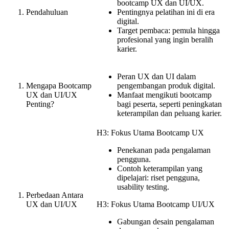
bootcamp UX dan UI/UX.
Pendahuluan
Pentingnya pelatihan ini di era
digital.
Target pembaca: pemula hingga
profesional yang ingin beralih
karier.
Peran UX dan UI dalam
Mengapa Bootcamp
pengembangan produk digital.
UX dan UI/UX
Manfaat mengikuti bootcamp
Penting?
bagi peserta, seperti peningkatan
keterampilan dan peluang karier.
H3: Fokus Utama Bootcamp UX
Penekanan pada pengalaman
pengguna.
Contoh keterampilan yang
dipelajari: riset pengguna,
usability testing.
Perbedaan Antara
UX dan UI/UX
H3: Fokus Utama Bootcamp UI/UX
Gabungan desain pengalaman