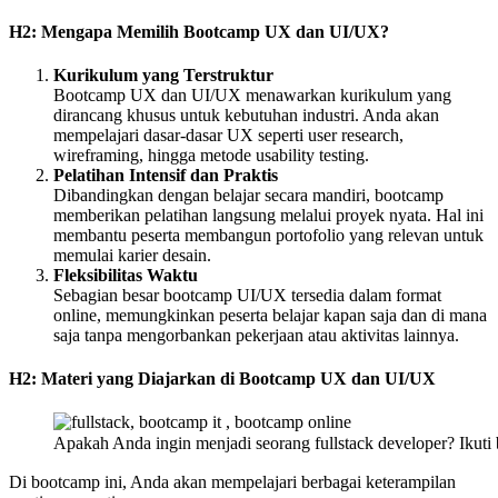
H2: Mengapa Memilih Bootcamp UX dan UI/UX?
Kurikulum yang Terstruktur
Bootcamp UX dan UI/UX menawarkan kurikulum yang
dirancang khusus untuk kebutuhan industri. Anda akan
mempelajari dasar-dasar UX seperti user research,
wireframing, hingga metode usability testing.
Pelatihan Intensif dan Praktis
Dibandingkan dengan belajar secara mandiri, bootcamp
memberikan pelatihan langsung melalui proyek nyata. Hal ini
membantu peserta membangun portofolio yang relevan untuk
memulai karier desain.
Fleksibilitas Waktu
Sebagian besar bootcamp UI/UX tersedia dalam format
online, memungkinkan peserta belajar kapan saja dan di mana
saja tanpa mengorbankan pekerjaan atau aktivitas lainnya.
H2: Materi yang Diajarkan di Bootcamp UX dan UI/UX
Apakah Anda ingin menjadi seorang fullstack developer? Ikuti
Di bootcamp ini, Anda akan mempelajari berbagai keterampilan