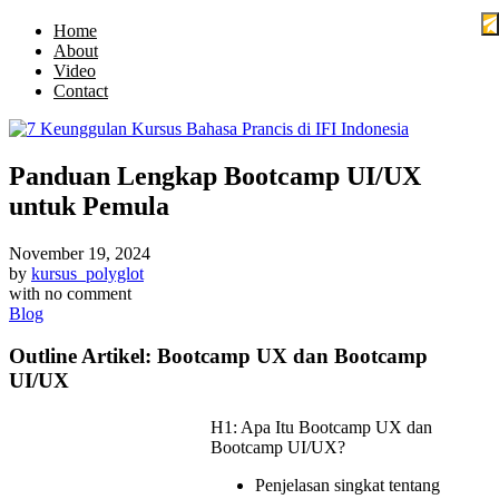
Home
About
Video
Contact
Panduan Lengkap Bootcamp UI/UX
untuk Pemula
November 19, 2024
by
kursus_polyglot
with
no comment
Blog
Outline Artikel: Bootcamp UX dan Bootcamp
UI/UX
H1: Apa Itu Bootcamp UX dan
Bootcamp UI/UX?
Penjelasan singkat tentang