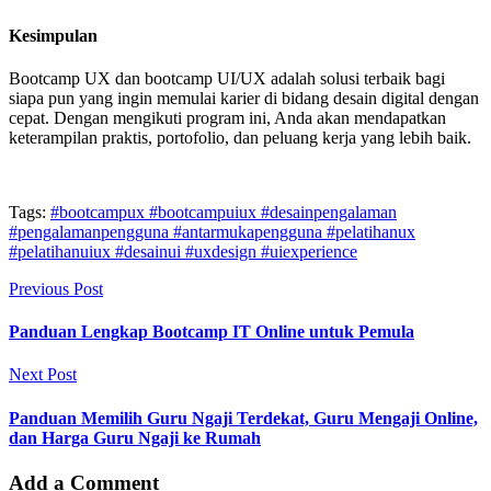
Kesimpulan
Bootcamp UX dan bootcamp UI/UX adalah solusi terbaik bagi
siapa pun yang ingin memulai karier di bidang desain digital dengan
cepat. Dengan mengikuti program ini, Anda akan mendapatkan
keterampilan praktis, portofolio, dan peluang kerja yang lebih baik.
Tags:
#bootcampux #bootcampuiux #desainpengalaman
#pengalamanpengguna #antarmukapengguna #pelatihanux
#pelatihanuiux #desainui #uxdesign #uiexperience
Previous Post
Panduan Lengkap Bootcamp IT Online untuk Pemula
Next Post
Panduan Memilih Guru Ngaji Terdekat, Guru Mengaji Online,
dan Harga Guru Ngaji ke Rumah
Add a Comment