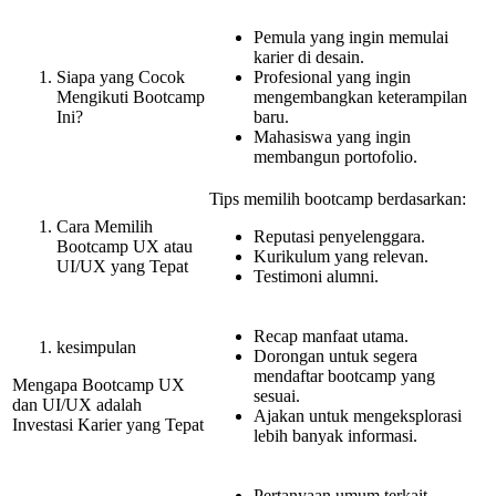
Pemula yang ingin memulai
karier di desain.
Siapa yang Cocok
Profesional yang ingin
Mengikuti Bootcamp
mengembangkan keterampilan
Ini?
baru.
Mahasiswa yang ingin
membangun portofolio.
Tips memilih bootcamp berdasarkan:
Cara Memilih
Reputasi penyelenggara.
Bootcamp UX atau
Kurikulum yang relevan.
UI/UX yang Tepat
Testimoni alumni.
Recap manfaat utama.
kesimpulan
Dorongan untuk segera
mendaftar bootcamp yang
Mengapa Bootcamp UX
sesuai.
dan UI/UX adalah
Ajakan untuk mengeksplorasi
Investasi Karier yang Tepat
lebih banyak informasi.
Pertanyaan umum terkait