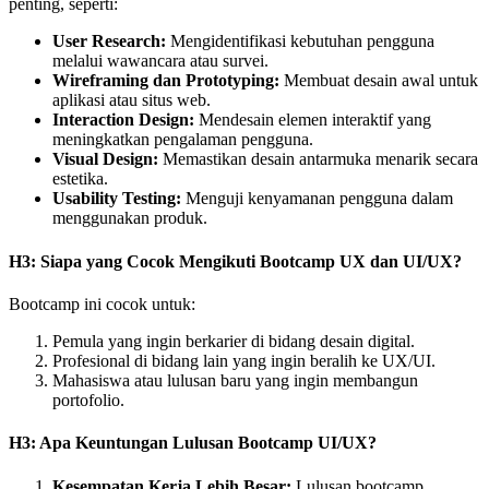
penting, seperti:
User Research:
Mengidentifikasi kebutuhan pengguna
melalui wawancara atau survei.
Wireframing dan Prototyping:
Membuat desain awal untuk
aplikasi atau situs web.
Interaction Design:
Mendesain elemen interaktif yang
meningkatkan pengalaman pengguna.
Visual Design:
Memastikan desain antarmuka menarik secara
estetika.
Usability Testing:
Menguji kenyamanan pengguna dalam
menggunakan produk.
H3: Siapa yang Cocok Mengikuti Bootcamp UX dan UI/UX?
Bootcamp ini cocok untuk:
Pemula yang ingin berkarier di bidang desain digital.
Profesional di bidang lain yang ingin beralih ke UX/UI.
Mahasiswa atau lulusan baru yang ingin membangun
portofolio.
H3: Apa Keuntungan Lulusan Bootcamp UI/UX?
Kesempatan Kerja Lebih Besar:
Lulusan bootcamp