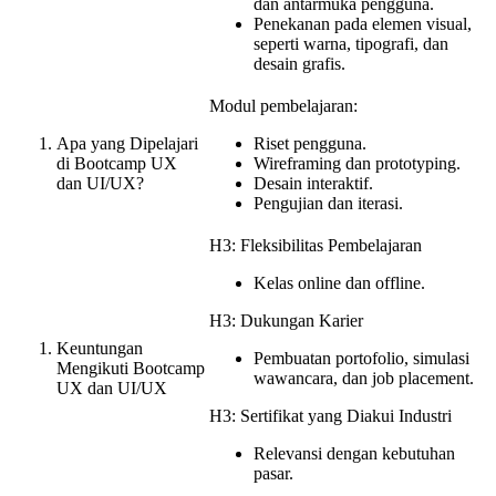
dan antarmuka pengguna.
Penekanan pada elemen visual,
seperti warna, tipografi, dan
desain grafis.
Modul pembelajaran:
Apa yang Dipelajari
Riset pengguna.
di Bootcamp UX
Wireframing dan prototyping.
dan UI/UX?
Desain interaktif.
Pengujian dan iterasi.
H3: Fleksibilitas Pembelajaran
Kelas online dan offline.
H3: Dukungan Karier
Keuntungan
Pembuatan portofolio, simulasi
Mengikuti Bootcamp
wawancara, dan job placement.
UX dan UI/UX
H3: Sertifikat yang Diakui Industri
Relevansi dengan kebutuhan
pasar.