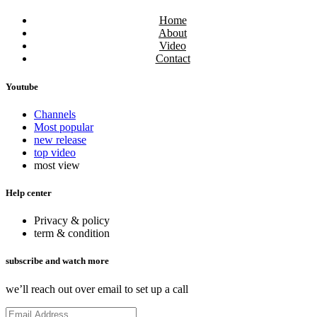
Home
About
Video
Contact
Youtube
Channels
Most popular
new release
top video
most view
Help center
Privacy & policy
term & condition
subscribe and watch more
we’ll reach out over email to set up a call