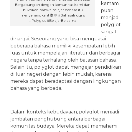
kemam
Bergabunglah dengan komunitas kami dan
buktikan bahwa belajar bahasa itu
puan
menyenangkan! 📚💬 #BahasaInggris
menjadi
#Polyglot #BelajarBersama
polyglot
sangat
dihargai. Seseorang yang bisa menguasai
beberapa bahasa memiliki kesempatan lebih
luas untuk mempelajari literatur dari berbagai
negara tanpa terhalang oleh batasan bahasa.
Selain itu, polyglot dapat mengejar pendidikan
di luar negeri dengan lebih mudah, karena
mereka dapat beradaptasi dengan lingkungan
bahasa yang berbeda.
Dalam konteks kebudayaan, polyglot menjadi
jembatan penghubung antara berbagai
komunitas budaya. Mereka dapat memahami