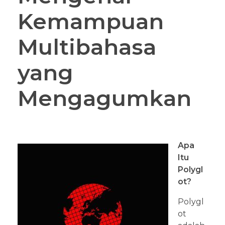
Kemampuan
Multibahasa
yang
Mengagumkan
Apa
Itu
Polygl
ot?
Polygl
ot