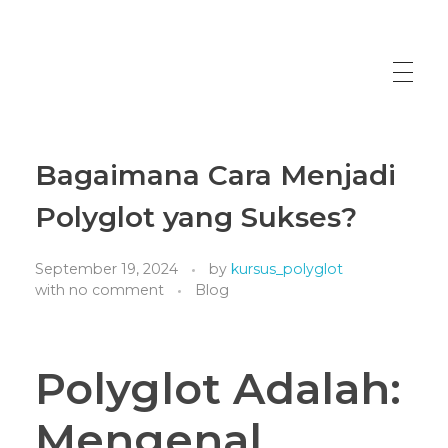
Bagaimana Cara Menjadi
Polyglot yang Sukses?
September 19, 2024
by
kursus_polyglot
with
no comment
Blog
Polyglot Adalah:
Mengenal