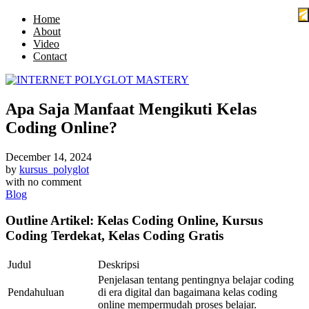
Home
About
Video
Contact
Apa Saja Manfaat Mengikuti Kelas
Coding Online?
December 14, 2024
by
kursus_polyglot
with
no comment
Blog
Outline Artikel: Kelas Coding Online, Kursus
Coding Terdekat, Kelas Coding Gratis
Judul
Deskripsi
Penjelasan tentang pentingnya belajar coding
Pendahuluan
di era digital dan bagaimana kelas coding
online mempermudah proses belajar.