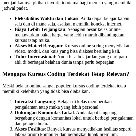
menjadikannya pilihan favorit, terutama bagi mereka yang memiliki
jadwal padat.
Fleksibilitas Waktu dan Lokasi
: Anda dapat belajar kapan
saja dan di mana saja, asalkan memiliki koneksi internet.
Biaya Lebih Terjangkau
: Sebagian besar kelas online
menawarkan paket harga yang lebih murah dibandingkan
kursus tatap muka.
Akses Materi Beragam
: Kursus online sering menyediakan
video, modul, dan kuis yang bisa diakses berulang kali.
Tutor Internasional
: Anda bisa belajar langsung dari para
ahli di berbagai belahan dunia tanpa perlu bepergian.
Mengapa Kursus Coding Terdekat Tetap Relevan?
Meski belajar online sangat populer, kursus coding terdekat tetap
memiliki kelebihan yang tidak bisa diabaikan.
Interaksi Langsung
: Belajar di kelas memberikan
pengalaman tatap muka yang lebih personal.
Dukungan Komunitas Lokal
: Anda dapat langsung
bergabung dengan komunitas lokal untuk berbagi pengalaman
dan pengetahuan.
Akses Fasilitas
: Banyak kursus menyediakan fasilitas seperti
laboratorium komputer dan perangkat lunak premium.