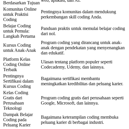
web, aplikasi, dan AI.
Berdasarkan Tujuan
Komunitas Online
Pentingnya komunitas dalam mendukung
untuk Praktisi
perkembangan skill coding Anda.
Coding
Belajar Coding
Panduan praktis untuk memulai belajar coding
untuk Pemula:
dari nol.
Langkah Pertama
Program coding yang dirancang untuk anak-
Kursus Coding
anak dengan pendekatan yang menyenangkan
untuk Anak-Anak
dan edukatif.
Platform Kelas
Ulasan tentang platform populer seperti
Coding Online
Codecademy, Udemy, dan lainnya.
Terbaik
Pentingnya
Bagaimana sertifikasi membantu
Sertifikasi dalam
meningkatkan kredibilitas dan peluang karier.
Kursus Coding
Kelas Coding
Gratis dari
Program coding gratis dari perusahaan seperti
Perusahaan
Google, Microsoft, dan lainnya.
Teknologi
Dampak Belajar
Bagaimana keterampilan coding membuka
Coding pada
peluang karier di berbagai industri.
Peluang Karier