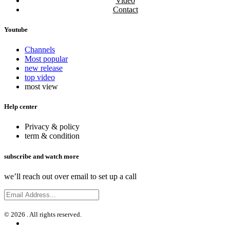
Video
Contact
Youtube
Channels
Most popular
new release
top video
most view
Help center
Privacy & policy
term & condition
subscribe and watch more
we’ll reach out over email to set up a call
© 2026 . All rights reserved.