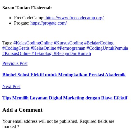
Saran Tautan Eksternal:
FreeCodeCamp:
https://www.freecodecamp.org/
Progate:
https://progate.com/
Tags:
#KelasCodingOnline #KursusCoding #BelajarCoding
#CodingGratis #KelasOnline #Pemrograman #CodingUntukPemula
#KursusOnline #Teknologi #BelajarDariRumah
Previous Post
Bimbel Solusi Efektif untuk Meningkatkan Prestasi Akademik
Next Post
Tips Memilih Layanan Digital Marketing dengan Biaya Efektif
Add a Comment
Your email address will not be published. Required fields are
marked *