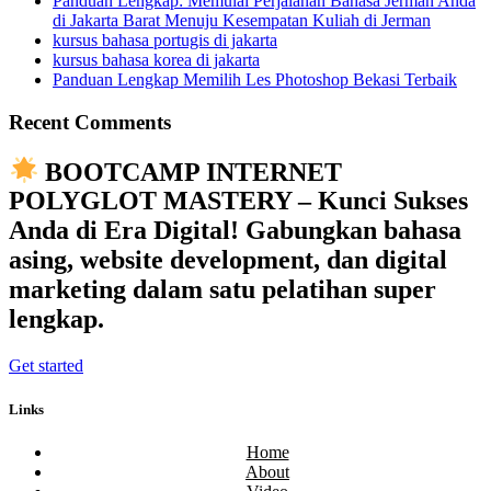
Panduan Lengkap: Memulai Perjalanan Bahasa Jerman Anda
di Jakarta Barat Menuju Kesempatan Kuliah di Jerman
kursus bahasa portugis di jakarta
kursus bahasa korea di jakarta
Panduan Lengkap Memilih Les Photoshop Bekasi Terbaik
Recent Comments
BOOTCAMP INTERNET
POLYGLOT MASTERY – Kunci Sukses
Anda di Era Digital! Gabungkan bahasa
asing, website development, dan digital
marketing dalam satu pelatihan super
lengkap.
Get started
Links
Home
About