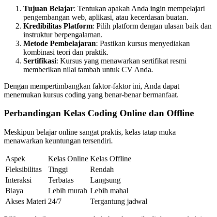
Tujuan Belajar
: Tentukan apakah Anda ingin mempelajari
pengembangan web, aplikasi, atau kecerdasan buatan.
Kredibilitas Platform
: Pilih platform dengan ulasan baik dan
instruktur berpengalaman.
Metode Pembelajaran
: Pastikan kursus menyediakan
kombinasi teori dan praktik.
Sertifikasi
: Kursus yang menawarkan sertifikat resmi
memberikan nilai tambah untuk CV Anda.
Dengan mempertimbangkan faktor-faktor ini, Anda dapat
menemukan kursus coding yang benar-benar bermanfaat.
Perbandingan Kelas Coding Online dan Offline
Meskipun belajar online sangat praktis, kelas tatap muka
menawarkan keuntungan tersendiri.
Aspek
Kelas Online
Kelas Offline
Fleksibilitas
Tinggi
Rendah
Interaksi
Terbatas
Langsung
Biaya
Lebih murah
Lebih mahal
Akses Materi
24/7
Tergantung jadwal