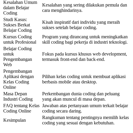
Kesalahan Umum
Kesalahan yang sering dilakukan pemula dan
dalam Belajar
cara menghindarinya.
Coding
Studi Kasus:
Kisah inspiratif dari individu yang meraih
Sukses Berkat
sukses setelah belajar coding.
Belajar Coding
Kursus Coding
Program yang dirancang untuk meningkatkan
untuk Profesional
skill coding bagi pekerja di industri teknologi.
Belajar Coding
untuk
Fokus pada kursus khusus web development,
Pengembangan
termasuk front-end dan back-end.
Web
Pengembangan
Aplikasi dengan
Pilihan kelas coding untuk membuat aplikasi
Kelas Coding
berbasis mobile atau desktop.
Online
Masa Depan
Perkembangan dunia coding dan peluang
Industri Coding
yang akan muncul di masa depan.
FAQ tentang Kelas
Jawaban atas pertanyaan umum terkait belajar
Coding Online
coding secara daring.
Rangkuman tentang pentingnya memilih kelas
Kesimpulan
coding yang sesuai dengan kebutuhan.