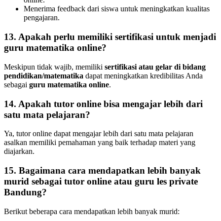
Menerima feedback dari siswa untuk meningkatkan kualitas
pengajaran.
13. Apakah perlu memiliki sertifikasi untuk menjadi
guru matematika online?
Meskipun tidak wajib, memiliki
sertifikasi atau gelar di bidang
pendidikan/matematika
dapat meningkatkan kredibilitas Anda
sebagai
guru matematika online
.
14. Apakah tutor online bisa mengajar lebih dari
satu mata pelajaran?
Ya, tutor online dapat mengajar lebih dari satu mata pelajaran
asalkan memiliki pemahaman yang baik terhadap materi yang
diajarkan.
15. Bagaimana cara mendapatkan lebih banyak
murid sebagai tutor online atau guru les private
Bandung?
Berikut beberapa cara mendapatkan lebih banyak murid: