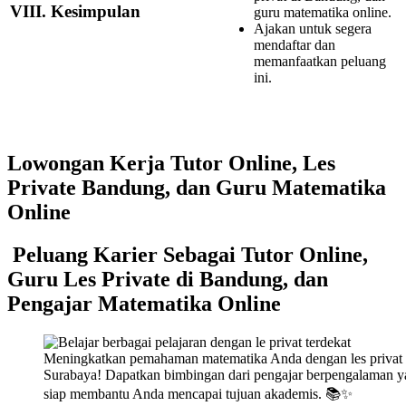
VIII. Kesimpulan
guru matematika online.
Ajakan untuk segera
mendaftar dan
memanfaatkan peluang
ini.
Lowongan Kerja Tutor Online, Les
Private Bandung, dan Guru Matematika
Online
Peluang Karier Sebagai Tutor Online,
Guru Les Private di Bandung, dan
Pengajar Matematika Online
Meningkatkan pemahaman matematika Anda dengan les privat 
Surabaya! Dapatkan bimbingan dari pengajar berpengalaman 
siap membantu Anda mencapai tujuan akademis. 📚✨