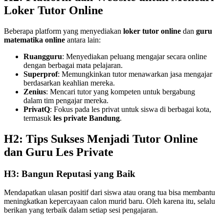
Loker Tutor Online
Beberapa platform yang menyediakan
loker tutor online
dan
guru
matematika online
antara lain:
Ruangguru
: Menyediakan peluang mengajar secara online
dengan berbagai mata pelajaran.
Superprof
: Memungkinkan tutor menawarkan jasa mengajar
berdasarkan keahlian mereka.
Zenius
: Mencari tutor yang kompeten untuk bergabung
dalam tim pengajar mereka.
PrivatQ
: Fokus pada les privat untuk siswa di berbagai kota,
termasuk
les private Bandung
.
H2: Tips Sukses Menjadi Tutor Online
dan Guru Les Private
H3: Bangun Reputasi yang Baik
Mendapatkan ulasan positif dari siswa atau orang tua bisa membantu
meningkatkan kepercayaan calon murid baru. Oleh karena itu, selalu
berikan yang terbaik dalam setiap sesi pengajaran.