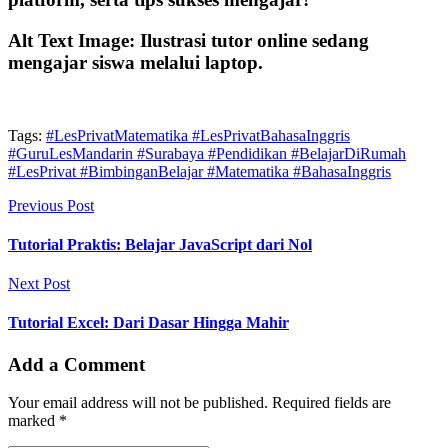
Alt Text Image: Ilustrasi tutor online sedang
mengajar siswa melalui laptop.
Tags:
#LesPrivatMatematika #LesPrivatBahasaInggris
#GuruLesMandarin #Surabaya #Pendidikan #BelajarDiRumah
#LesPrivat #BimbinganBelajar #Matematika #BahasaInggris
Previous Post
Tutorial Praktis: Belajar JavaScript dari Nol
Next Post
Tutorial Excel: Dari Dasar Hingga Mahir
Add a Comment
Your email address will not be published. Required fields are
marked *