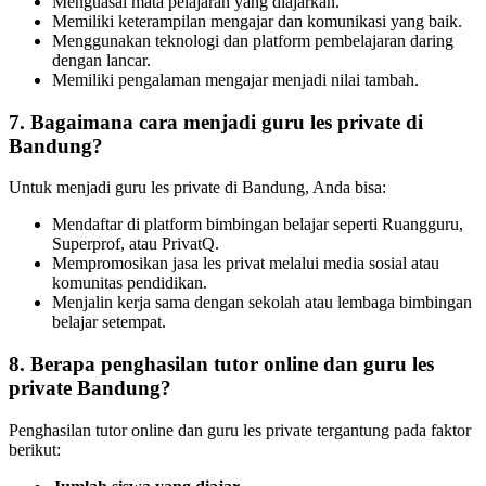
Menguasai mata pelajaran yang diajarkan.
Memiliki keterampilan mengajar dan komunikasi yang baik.
Menggunakan teknologi dan platform pembelajaran daring
dengan lancar.
Memiliki pengalaman mengajar menjadi nilai tambah.
7. Bagaimana cara menjadi guru les private di
Bandung?
Untuk menjadi guru les private di Bandung, Anda bisa:
Mendaftar di platform bimbingan belajar seperti Ruangguru,
Superprof, atau PrivatQ.
Mempromosikan jasa les privat melalui media sosial atau
komunitas pendidikan.
Menjalin kerja sama dengan sekolah atau lembaga bimbingan
belajar setempat.
8. Berapa penghasilan tutor online dan guru les
private Bandung?
Penghasilan tutor online dan guru les private tergantung pada faktor
berikut: