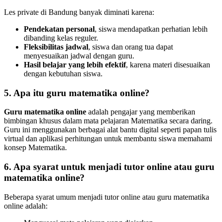
Les private di Bandung banyak diminati karena:
Pendekatan personal
, siswa mendapatkan perhatian lebih
dibanding kelas reguler.
Fleksibilitas jadwal
, siswa dan orang tua dapat
menyesuaikan jadwal dengan guru.
Hasil belajar yang lebih efektif
, karena materi disesuaikan
dengan kebutuhan siswa.
5. Apa itu guru matematika online?
Guru matematika online
adalah pengajar yang memberikan
bimbingan khusus dalam mata pelajaran Matematika secara daring.
Guru ini menggunakan berbagai alat bantu digital seperti papan tulis
virtual dan aplikasi perhitungan untuk membantu siswa memahami
konsep Matematika.
6. Apa syarat untuk menjadi tutor online atau guru
matematika online?
Beberapa syarat umum menjadi tutor online atau guru matematika
online adalah: