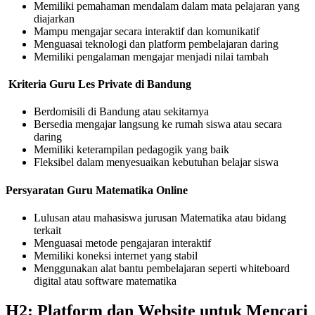
Memiliki pemahaman mendalam dalam mata pelajaran yang
diajarkan
Mampu mengajar secara interaktif dan komunikatif
Menguasai teknologi dan platform pembelajaran daring
Memiliki pengalaman mengajar menjadi nilai tambah
Kriteria Guru Les Private di Bandung
Berdomisili di Bandung atau sekitarnya
Bersedia mengajar langsung ke rumah siswa atau secara
daring
Memiliki keterampilan pedagogik yang baik
Fleksibel dalam menyesuaikan kebutuhan belajar siswa
Persyaratan Guru Matematika Online
Lulusan atau mahasiswa jurusan Matematika atau bidang
terkait
Menguasai metode pengajaran interaktif
Memiliki koneksi internet yang stabil
Menggunakan alat bantu pembelajaran seperti whiteboard
digital atau software matematika
H2: Platform dan Website untuk Mencari