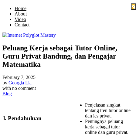
Home
About
Video
Contact
Peluang Kerja sebagai Tutor Online,
Guru Privat Bandung, dan Pengajar
Matematika
February 7, 2025
by
Georgia Lia
with
no comment
Blog
Penjelasan singkat
tentang tren tutor online
dan les privat.
l. Pendahuluan
Pentingnya peluang
kerja sebagai tutor
online dan guru privat.