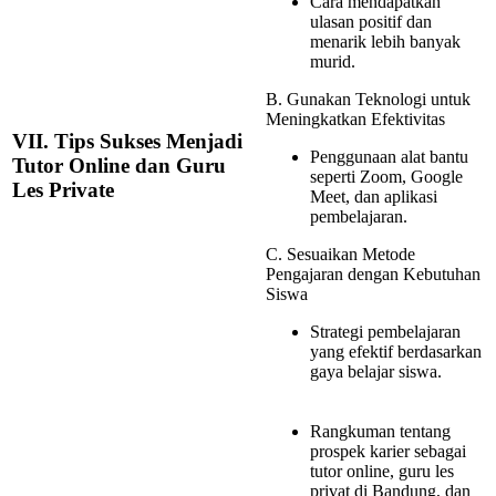
Cara mendapatkan
ulasan positif dan
menarik lebih banyak
murid.
B. Gunakan Teknologi untuk
Meningkatkan Efektivitas
VII. Tips Sukses Menjadi
Penggunaan alat bantu
Tutor Online dan Guru
seperti Zoom, Google
Les Private
Meet, dan aplikasi
pembelajaran.
C. Sesuaikan Metode
Pengajaran dengan Kebutuhan
Siswa
Strategi pembelajaran
yang efektif berdasarkan
gaya belajar siswa.
Rangkuman tentang
prospek karier sebagai
tutor online, guru les
privat di Bandung, dan