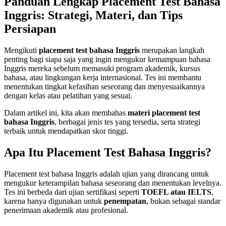
Panduan Lengkap Placement Test Bahasa
Inggris: Strategi, Materi, dan Tips
Persiapan
Mengikuti
placement test bahasa Inggris
merupakan langkah
penting bagi siapa saja yang ingin mengukur kemampuan bahasa
Inggris mereka sebelum memasuki program akademik, kursus
bahasa, atau lingkungan kerja internasional. Tes ini membantu
menentukan tingkat kefasihan seseorang dan menyesuaikannya
dengan kelas atau pelatihan yang sesuai.
Dalam artikel ini, kita akan membahas
materi placement test
bahasa Inggris
, berbagai jenis tes yang tersedia, serta strategi
terbaik untuk mendapatkan skor tinggi.
Apa Itu Placement Test Bahasa Inggris?
Placement test bahasa Inggris adalah ujian yang dirancang untuk
mengukur keterampilan bahasa seseorang dan menentukan levelnya.
Tes ini berbeda dari ujian sertifikasi seperti
TOEFL atau IELTS
,
karena hanya digunakan untuk
penempatan
, bukan sebagai standar
penerimaan akademik atau profesional.