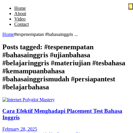
Home
About
Video
Contact
Home
#tespenempatan #bahasainggris ...
Posts tagged: #tespenempatan
#bahasainggris #ujianbahasa
#belajaringgris #materiujian #tesbahasa
#kemampuanbahasa
#bahasainggrismudah #persiapantest
#belajarbahasa
Cara Efektif Menghadapi Placement Test Bahasa
Inggris
February 28, 2025