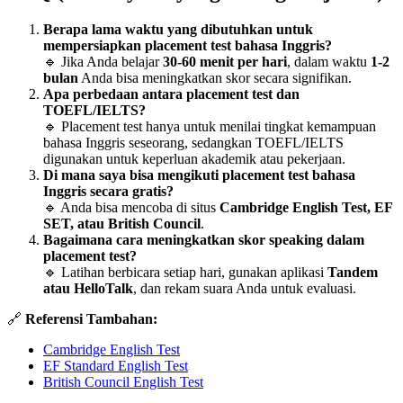
Berapa lama waktu yang dibutuhkan untuk
mempersiapkan placement test bahasa Inggris?
🔹 Jika Anda belajar
30-60 menit per hari
, dalam waktu
1-2
bulan
Anda bisa meningkatkan skor secara signifikan.
Apa perbedaan antara placement test dan
TOEFL/IELTS?
🔹 Placement test hanya untuk menilai tingkat kemampuan
bahasa Inggris seseorang, sedangkan TOEFL/IELTS
digunakan untuk keperluan akademik atau pekerjaan.
Di mana saya bisa mengikuti placement test bahasa
Inggris secara gratis?
🔹 Anda bisa mencoba di situs
Cambridge English Test, EF
SET, atau British Council
.
Bagaimana cara meningkatkan skor speaking dalam
placement test?
🔹 Latihan berbicara setiap hari, gunakan aplikasi
Tandem
atau HelloTalk
, dan rekam suara Anda untuk evaluasi.
🔗
Referensi Tambahan:
Cambridge English Test
EF Standard English Test
British Council English Test