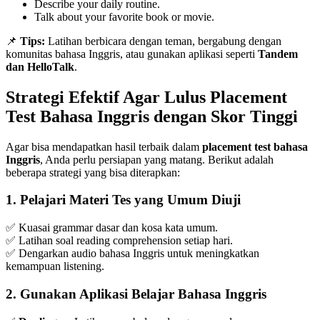
Describe your daily routine.
Talk about your favorite book or movie.
📌
Tips:
Latihan berbicara dengan teman, bergabung dengan
komunitas bahasa Inggris, atau gunakan aplikasi seperti
Tandem
dan HelloTalk
.
Strategi Efektif Agar Lulus Placement
Test Bahasa Inggris dengan Skor Tinggi
Agar bisa mendapatkan hasil terbaik dalam
placement test bahasa
Inggris
, Anda perlu persiapan yang matang. Berikut adalah
beberapa strategi yang bisa diterapkan:
1. Pelajari Materi Tes yang Umum Diuji
✅ Kuasai grammar dasar dan kosa kata umum.
✅ Latihan soal reading comprehension setiap hari.
✅ Dengarkan audio bahasa Inggris untuk meningkatkan
kemampuan listening.
2. Gunakan Aplikasi Belajar Bahasa Inggris