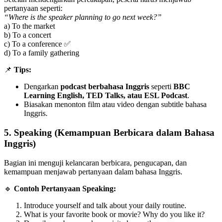
pertanyaan seperti:
“Where is the speaker planning to go next week?”
a) To the market
b) To a concert
c) To a conference ✅
d) To a family gathering
📌
Tips:
Dengarkan
podcast berbahasa Inggris
seperti
BBC
Learning English, TED Talks, atau ESL Podcast
.
Biasakan menonton film atau video dengan subtitle bahasa
Inggris.
5. Speaking (Kemampuan Berbicara dalam Bahasa
Inggris)
Bagian ini menguji kelancaran berbicara, pengucapan, dan
kemampuan menjawab pertanyaan dalam bahasa Inggris.
🔹
Contoh Pertanyaan Speaking:
Introduce yourself and talk about your daily routine.
What is your favorite book or movie? Why do you like it?