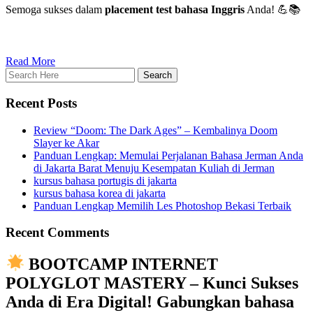
Semoga sukses dalam
placement test bahasa Inggris
Anda! 💪📚
Read More
Recent Posts
Review “Doom: The Dark Ages” – Kembalinya Doom
Slayer ke Akar
Panduan Lengkap: Memulai Perjalanan Bahasa Jerman Anda
di Jakarta Barat Menuju Kesempatan Kuliah di Jerman
kursus bahasa portugis di jakarta
kursus bahasa korea di jakarta
Panduan Lengkap Memilih Les Photoshop Bekasi Terbaik
Recent Comments
BOOTCAMP INTERNET
POLYGLOT MASTERY – Kunci Sukses
Anda di Era Digital! Gabungkan bahasa