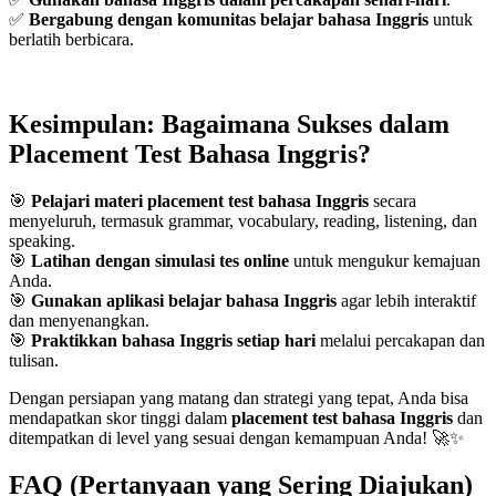
✅
Bergabung dengan komunitas belajar bahasa Inggris
untuk
berlatih berbicara.
Kesimpulan: Bagaimana Sukses dalam
Placement Test Bahasa Inggris?
🎯
Pelajari materi placement test bahasa Inggris
secara
menyeluruh, termasuk grammar, vocabulary, reading, listening, dan
speaking.
🎯
Latihan dengan simulasi tes online
untuk mengukur kemajuan
Anda.
🎯
Gunakan aplikasi belajar bahasa Inggris
agar lebih interaktif
dan menyenangkan.
🎯
Praktikkan bahasa Inggris setiap hari
melalui percakapan dan
tulisan.
Dengan persiapan yang matang dan strategi yang tepat, Anda bisa
mendapatkan skor tinggi dalam
placement test bahasa Inggris
dan
ditempatkan di level yang sesuai dengan kemampuan Anda! 🚀✨
FAQ (Pertanyaan yang Sering Diajukan)