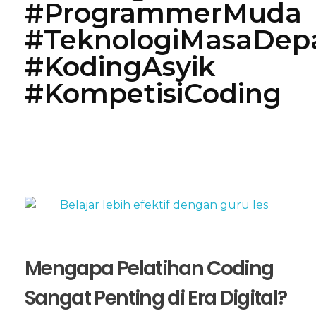
#ProgrammerMuda
#TeknologiMasaDep
#KodingAsyik
#KompetisiCoding
Mengapa Pelatihan Coding
Sangat Penting di Era Digital?