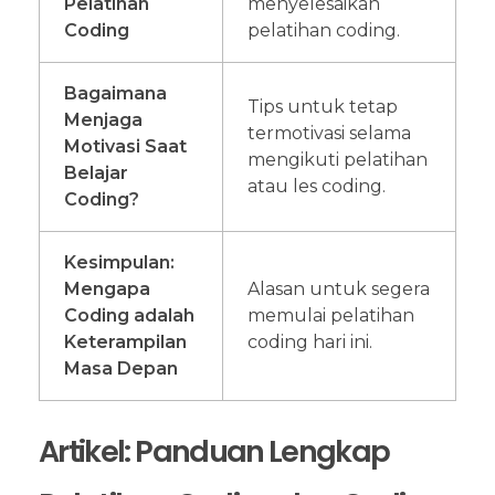
Pelatihan
menyelesaikan
Coding
pelatihan coding.
Bagaimana
Tips untuk tetap
Menjaga
termotivasi selama
Motivasi Saat
mengikuti pelatihan
Belajar
atau les coding.
Coding?
Kesimpulan:
Mengapa
Alasan untuk segera
Coding adalah
memulai pelatihan
Keterampilan
coding hari ini.
Masa Depan
Artikel: Panduan Lengkap