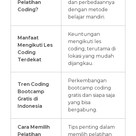
Pelatihan
dan perbedaannya
Coding?
dengan metode
belajar mandiri.
Keuntungan
Manfaat
mengikuti les
Mengikuti Les
coding, terutama di
Coding
lokasi yang mudah
Terdekat
dijangkau.
Perkembangan
Tren Coding
bootcamp coding
Bootcamp
gratis dan siapa saja
Gratis di
yang bisa
Indonesia
bergabung.
Cara Memilih
Tips penting dalam
Pelatihan
memilih pelatihan