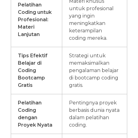
Materi khusus
Pelatihan
untuk profesional
Coding untuk
yang ingin
Profesional:
meningkatkan
Materi
keterampilan
Lanjutan
coding mereka.
Tips Efektif
Strategi untuk
Belajar di
memaksimalkan
Coding
pengalaman belajar
Bootcamp
di bootcamp coding
Gratis
gratis.
Pelatihan
Pentingnya proyek
Coding
berbasis dunia nyata
dengan
dalam pelatihan
Proyek Nyata
coding.