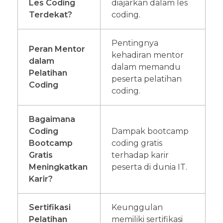
Les Coding
diajarkan dalam les
Terdekat?
coding.
Pentingnya
Peran Mentor
kehadiran mentor
dalam
dalam memandu
Pelatihan
peserta pelatihan
Coding
coding.
Bagaimana
Coding
Dampak bootcamp
Bootcamp
coding gratis
Gratis
terhadap karir
Meningkatkan
peserta di dunia IT.
Karir?
Sertifikasi
Keunggulan
Pelatihan
memiliki sertifikasi