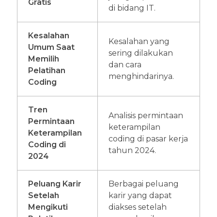
Gratis
di bidang IT.
Kesalahan
Kesalahan yang
Umum Saat
sering dilakukan
Memilih
dan cara
Pelatihan
menghindarinya.
Coding
Tren
Analisis permintaan
Permintaan
keterampilan
Keterampilan
coding di pasar kerja
Coding di
tahun 2024.
2024
Peluang Karir
Berbagai peluang
Setelah
karir yang dapat
Mengikuti
diakses setelah