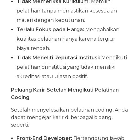
Tidak Memeriksa Kurikulum:
Memilih
pelatihan tanpa memastikan kesesuaian
materi dengan kebutuhan.
Terlalu Fokus pada Harga:
Mengabaikan
kualitas pelatihan hanya karena tergiur
biaya rendah.
Tidak Meneliti Reputasi Institusi:
Mengikuti
pelatihan di institusi yang tidak memiliki
akreditasi atau ulasan positif.
Peluang Karir Setelah Mengikuti Pelatihan
Coding
Setelah menyelesaikan pelatihan coding, Anda
dapat mengejar karir di berbagai bidang,
seperti:
Front-End Developer:
Bertanggung jawab