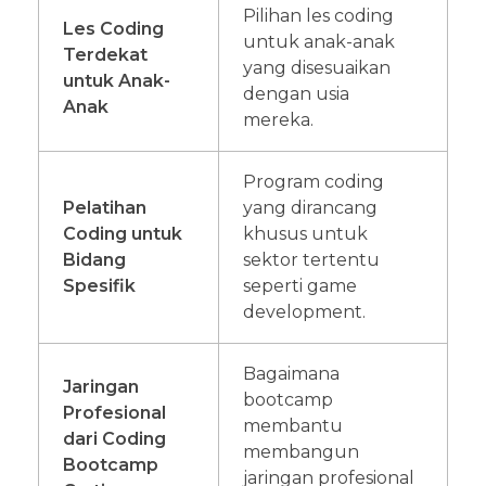
Pilihan les coding
Les Coding
untuk anak-anak
Terdekat
yang disesuaikan
untuk Anak-
dengan usia
Anak
mereka.
Program coding
Pelatihan
yang dirancang
Coding untuk
khusus untuk
Bidang
sektor tertentu
Spesifik
seperti game
development.
Bagaimana
Jaringan
bootcamp
Profesional
membantu
dari Coding
membangun
Bootcamp
jaringan profesional