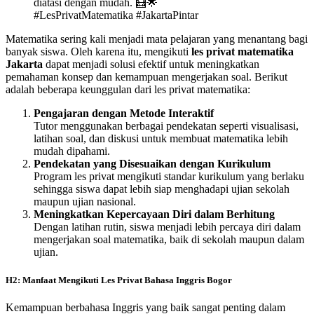
diatasi dengan mudah. 🧮🌟
#LesPrivatMatematika #JakartaPintar
Matematika sering kali menjadi mata pelajaran yang menantang bagi
banyak siswa. Oleh karena itu, mengikuti
les privat matematika
Jakarta
dapat menjadi solusi efektif untuk meningkatkan
pemahaman konsep dan kemampuan mengerjakan soal. Berikut
adalah beberapa keunggulan dari les privat matematika:
Pengajaran dengan Metode Interaktif
Tutor menggunakan berbagai pendekatan seperti visualisasi,
latihan soal, dan diskusi untuk membuat matematika lebih
mudah dipahami.
Pendekatan yang Disesuaikan dengan Kurikulum
Program les privat mengikuti standar kurikulum yang berlaku
sehingga siswa dapat lebih siap menghadapi ujian sekolah
maupun ujian nasional.
Meningkatkan Kepercayaan Diri dalam Berhitung
Dengan latihan rutin, siswa menjadi lebih percaya diri dalam
mengerjakan soal matematika, baik di sekolah maupun dalam
ujian.
H2: Manfaat Mengikuti Les Privat Bahasa Inggris Bogor
Kemampuan berbahasa Inggris yang baik sangat penting dalam