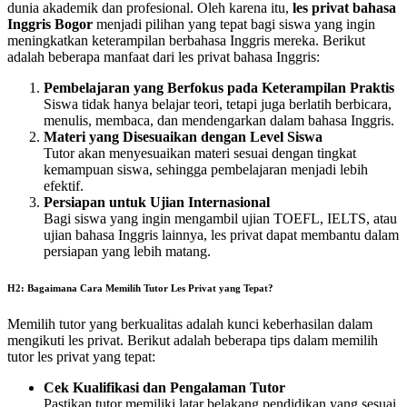
dunia akademik dan profesional. Oleh karena itu,
les privat bahasa
Inggris Bogor
menjadi pilihan yang tepat bagi siswa yang ingin
meningkatkan keterampilan berbahasa Inggris mereka. Berikut
adalah beberapa manfaat dari les privat bahasa Inggris:
Pembelajaran yang Berfokus pada Keterampilan Praktis
Siswa tidak hanya belajar teori, tetapi juga berlatih berbicara,
menulis, membaca, dan mendengarkan dalam bahasa Inggris.
Materi yang Disesuaikan dengan Level Siswa
Tutor akan menyesuaikan materi sesuai dengan tingkat
kemampuan siswa, sehingga pembelajaran menjadi lebih
efektif.
Persiapan untuk Ujian Internasional
Bagi siswa yang ingin mengambil ujian TOEFL, IELTS, atau
ujian bahasa Inggris lainnya, les privat dapat membantu dalam
persiapan yang lebih matang.
H2: Bagaimana Cara Memilih Tutor Les Privat yang Tepat?
Memilih tutor yang berkualitas adalah kunci keberhasilan dalam
mengikuti les privat. Berikut adalah beberapa tips dalam memilih
tutor les privat yang tepat:
Cek Kualifikasi dan Pengalaman Tutor
Pastikan tutor memiliki latar belakang pendidikan yang sesuai