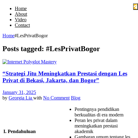
Home
About
Video
Contact
Home
#LesPrivatBogor
Posts tagged: #LesPrivatBogor
“Strategi Jitu Meningkatkan Prestasi dengan Les
Privat di Bekasi, Jakarta, dan Bogor”
January 31, 2025
by
Georgia Lia
with
No Comment
Blog
Pentingnya pendidikan
berkualitas di era modern
Peran les privat dalam
meningkatkan prestasi
I. Pendahuluan
akademik
Gambaran umum tentang les