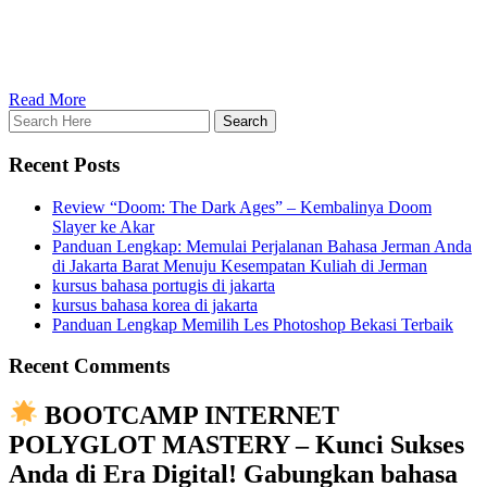
Read More
Recent Posts
Review “Doom: The Dark Ages” – Kembalinya Doom
Slayer ke Akar
Panduan Lengkap: Memulai Perjalanan Bahasa Jerman Anda
di Jakarta Barat Menuju Kesempatan Kuliah di Jerman
kursus bahasa portugis di jakarta
kursus bahasa korea di jakarta
Panduan Lengkap Memilih Les Photoshop Bekasi Terbaik
Recent Comments
BOOTCAMP INTERNET
POLYGLOT MASTERY – Kunci Sukses
Anda di Era Digital! Gabungkan bahasa