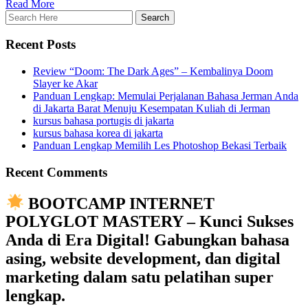
Read More
Recent Posts
Review “Doom: The Dark Ages” – Kembalinya Doom
Slayer ke Akar
Panduan Lengkap: Memulai Perjalanan Bahasa Jerman Anda
di Jakarta Barat Menuju Kesempatan Kuliah di Jerman
kursus bahasa portugis di jakarta
kursus bahasa korea di jakarta
Panduan Lengkap Memilih Les Photoshop Bekasi Terbaik
Recent Comments
BOOTCAMP INTERNET
POLYGLOT MASTERY – Kunci Sukses
Anda di Era Digital! Gabungkan bahasa
asing, website development, dan digital
marketing dalam satu pelatihan super
lengkap.