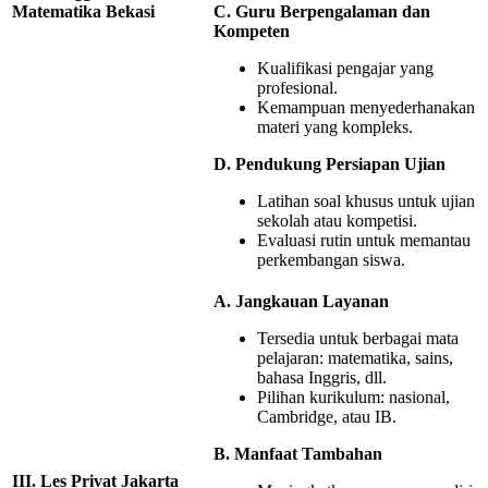
Matematika Bekasi
C. Guru Berpengalaman dan
Kompeten
Kualifikasi pengajar yang
profesional.
Kemampuan menyederhanakan
materi yang kompleks.
D. Pendukung Persiapan Ujian
Latihan soal khusus untuk ujian
sekolah atau kompetisi.
Evaluasi rutin untuk memantau
perkembangan siswa.
A. Jangkauan Layanan
Tersedia untuk berbagai mata
pelajaran: matematika, sains,
bahasa Inggris, dll.
Pilihan kurikulum: nasional,
Cambridge, atau IB.
B. Manfaat Tambahan
III. Les Privat Jakarta