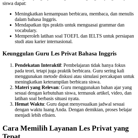
siswa dapat:
Meningkatkan kemampuan berbicara, membaca, dan menulis
dalam bahasa Inggris.
Mendapatkan tips praktis untuk menguasai grammar dan
vocabulary.
Memperoleh latihan soal TOEFL dan IELTS untuk persiapan
studi atau karier internasional.
Keunggulan Guru Les Privat Bahasa Inggris
Pendekatan Interaktif
: Pembelajaran tidak hanya fokus
pada teori, tetapi juga praktik berbicara. Guru sering kali
menggunakan metode diskusi atau simulasi percakapan untuk
meningkatkan keterampilan berbicara siswa.
Materi yang Relevan
: Guru menggunakan bahan ajar yang
sesuai dengan kebutuhan siswa, termasuk artikel, video, dan
latihan soal berbasis situasi nyata.
Hemat Waktu
: Guru dapat menyesuaikan jadwal sesuai
dengan waktu luang Anda. Dengan demikian, proses belajar
menjadi lebih efisien.
Cara Memilih Layanan Les Privat yang
Tepat