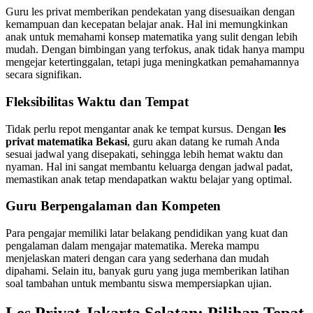
Guru les privat memberikan pendekatan yang disesuaikan dengan
kemampuan dan kecepatan belajar anak. Hal ini memungkinkan
anak untuk memahami konsep matematika yang sulit dengan lebih
mudah. Dengan bimbingan yang terfokus, anak tidak hanya mampu
mengejar ketertinggalan, tetapi juga meningkatkan pemahamannya
secara signifikan.
Fleksibilitas Waktu dan Tempat
Tidak perlu repot mengantar anak ke tempat kursus. Dengan
les
privat matematika Bekasi
, guru akan datang ke rumah Anda
sesuai jadwal yang disepakati, sehingga lebih hemat waktu dan
nyaman. Hal ini sangat membantu keluarga dengan jadwal padat,
memastikan anak tetap mendapatkan waktu belajar yang optimal.
Guru Berpengalaman dan Kompeten
Para pengajar memiliki latar belakang pendidikan yang kuat dan
pengalaman dalam mengajar matematika. Mereka mampu
menjelaskan materi dengan cara yang sederhana dan mudah
dipahami. Selain itu, banyak guru yang juga memberikan latihan
soal tambahan untuk membantu siswa mempersiapkan ujian.
Les Privat Jakarta Selatan: Pilihan Tepat