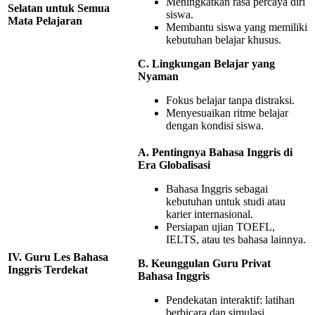
Meningkatkan rasa percaya diri
Selatan untuk Semua
siswa.
Mata Pelajaran
Membantu siswa yang memiliki
kebutuhan belajar khusus.
C. Lingkungan Belajar yang
Nyaman
Fokus belajar tanpa distraksi.
Menyesuaikan ritme belajar
dengan kondisi siswa.
A. Pentingnya Bahasa Inggris di
Era Globalisasi
Bahasa Inggris sebagai
kebutuhan untuk studi atau
karier internasional.
Persiapan ujian TOEFL,
IELTS, atau tes bahasa lainnya.
IV. Guru Les Bahasa
B. Keunggulan Guru Privat
Inggris Terdekat
Bahasa Inggris
Pendekatan interaktif: latihan
berbicara dan simulasi.