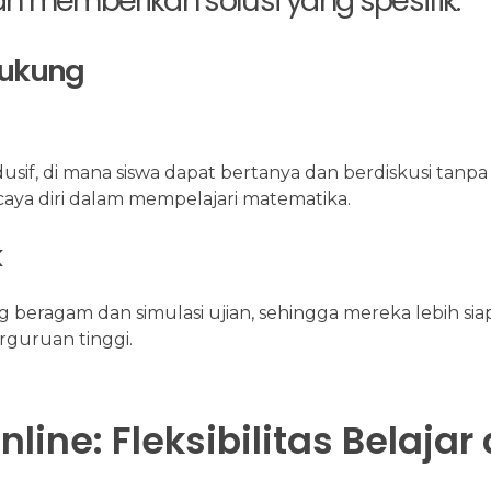
 memberikan solusi yang spesifik.
dukung
if, di mana siswa dapat bertanya dan berdiskusi tanpa 
aya diri dalam mempelajari matematika.
k
g beragam dan simulasi ujian, sehingga mereka lebih sia
guruan tinggi.
ine: Fleksibilitas Belajar 