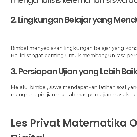
menganalisis kelemahan siswa dan
2. Lingkungan Belajar yang Men
Bimbel menyediakan lingkungan belajar yang kondus
Hal ini sangat penting untuk membangun rasa perc
3. Persiapan Ujian yang Lebih Bai
Melalui bimbel, siswa mendapatkan latihan soal yan
menghadapi ujian sekolah maupun ujian masuk per
Les Privat Matematika Onl