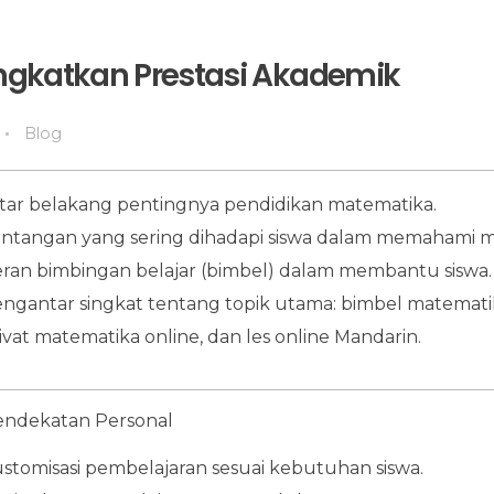
ningkatkan Prestasi Akademik
Blog
tar belakang pentingnya pendidikan matematika.
ntangan yang sering dihadapi siswa dalam memahami m
ran bimbingan belajar (bimbel) dalam membantu siswa.
ngantar singkat tentang topik utama: bimbel matematik
ivat matematika online, dan les online Mandarin.
Pendekatan Personal
stomisasi pembelajaran sesuai kebutuhan siswa.