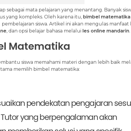
ap sebagai mata pelajaran yang menantang. Banyak sis
 yang kompleks. Oleh karena itu,
bimbel matematika
mbelajaran siswa. Artikel ini akan mengulas manfaat
ine
, dan opsi belajar bahasa melalui
les online mandarin
.
el Matematika
embantu siswa memahami materi dengan lebih baik mel
 utama memilih bimbel matematika:
uaikan pendekatan pengajaran sesu
. Tutor yang berpengalaman akan