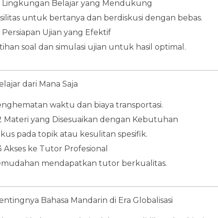
2 Lingkungan Belajar yang Mendukung
silitas untuk bertanya dan berdiskusi dengan bebas.
3 Persiapan Ujian yang Efektif
tihan soal dan simulasi ujian untuk hasil optimal.
Belajar dari Mana Saja
nghematan waktu dan biaya transportasi.
2 Materi yang Disesuaikan dengan Kebutuhan
kus pada topik atau kesulitan spesifik.
3 Akses ke Tutor Profesional
mudahan mendapatkan tutor berkualitas.
Pentingnya Bahasa Mandarin di Era Globalisasi