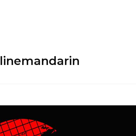
nlinemandarin