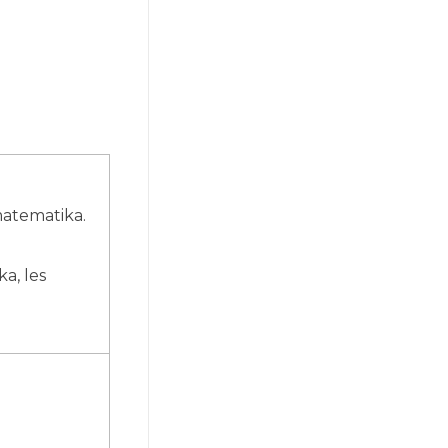
atematika.
a, les