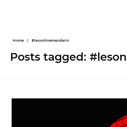
Home
#lesonlinemandarin
Posts tagged: #leso