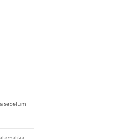
a sebelum
matematika