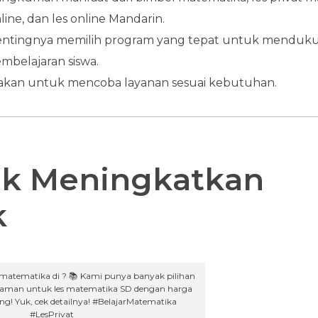
line, dan les online Mandarin.
ntingnya memilih program yang tepat untuk menduk
mbelajaran siswa.
akan untuk mencoba layanan sesuai kebutuhan.
tuk Meningkatkan
k
 matematika di ? 📚 Kami punya banyak pilihan
aman untuk les matematika SD dengan harga
ng! Yuk, cek detailnya! #BelajarMatematika
#LesPrivat