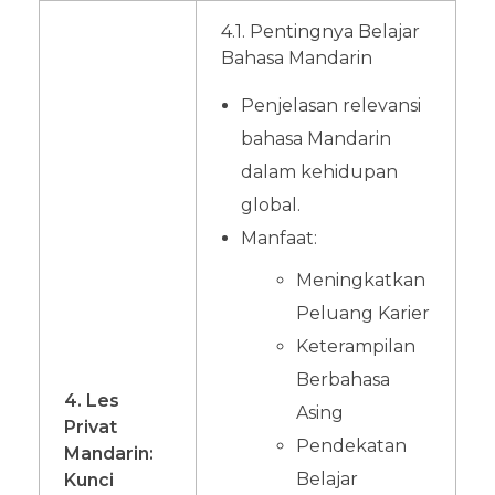
4.1. Pentingnya Belajar
Bahasa Mandarin
Penjelasan relevansi
bahasa Mandarin
dalam kehidupan
global.
Manfaat:
Meningkatkan
Peluang Karier
Keterampilan
Berbahasa
4. Les
Asing
Privat
Pendekatan
Mandarin:
Belajar
Kunci