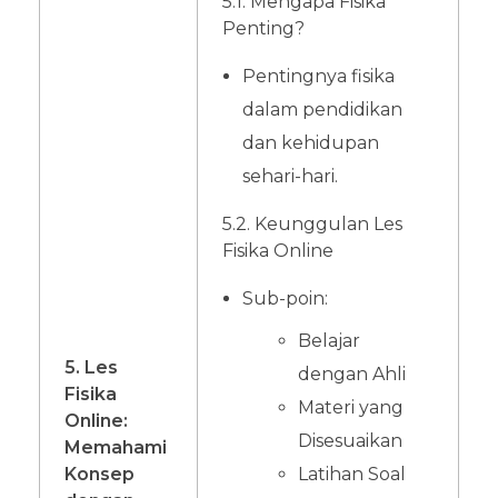
5.1. Mengapa Fisika
Penting?
Pentingnya fisika
dalam pendidikan
dan kehidupan
sehari-hari.
5.2. Keunggulan Les
Fisika Online
Sub-poin:
Belajar
5. Les
dengan Ahli
Fisika
Materi yang
Online:
Disesuaikan
Memahami
Konsep
Latihan Soal