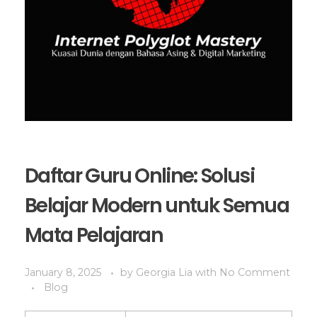
Daftar Guru Online: Solusi
Belajar Modern untuk Semua
Mata Pelajaran
January 8, 2025
by
Georgia Lia
with
No Comment
Blog