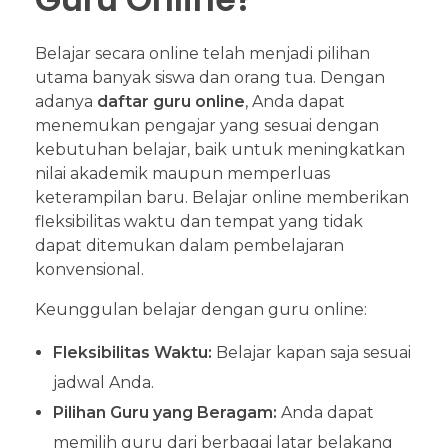
Belajar secara online telah menjadi pilihan
utama banyak siswa dan orang tua. Dengan
adanya
daftar guru online
, Anda dapat
menemukan pengajar yang sesuai dengan
kebutuhan belajar, baik untuk meningkatkan
nilai akademik maupun memperluas
keterampilan baru. Belajar online memberikan
fleksibilitas waktu dan tempat yang tidak
dapat ditemukan dalam pembelajaran
konvensional.
Keunggulan belajar dengan guru online:
Fleksibilitas Waktu:
Belajar kapan saja sesuai
jadwal Anda.
Pilihan Guru yang Beragam:
Anda dapat
memilih guru dari berbagai latar belakang