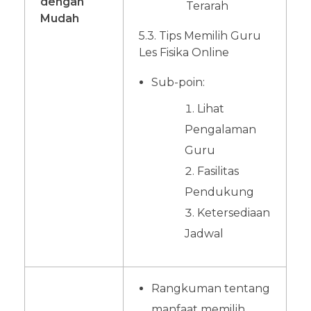
dengan
Terarah
Mudah
5.3. Tips Memilih Guru
Les Fisika Online
Sub-poin:
Lihat
Pengalaman
Guru
Fasilitas
Pendukung
Ketersediaan
Jadwal
Rangkuman tentang
manfaat memilih