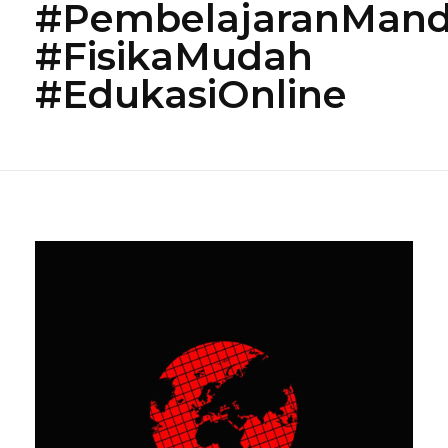
#PembelajaranMand
#FisikaMudah
#EdukasiOnline