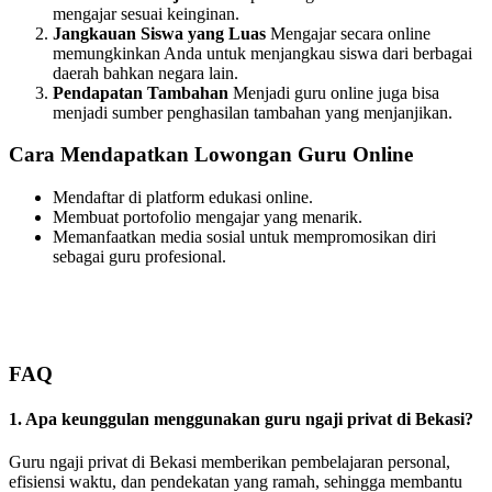
mengajar sesuai keinginan.
Jangkauan Siswa yang Luas
Mengajar secara online
memungkinkan Anda untuk menjangkau siswa dari berbagai
daerah bahkan negara lain.
Pendapatan Tambahan
Menjadi guru online juga bisa
menjadi sumber penghasilan tambahan yang menjanjikan.
Cara Mendapatkan Lowongan Guru Online
Mendaftar di platform edukasi online.
Membuat portofolio mengajar yang menarik.
Memanfaatkan media sosial untuk mempromosikan diri
sebagai guru profesional.
FAQ
1. Apa keunggulan menggunakan guru ngaji privat di Bekasi?
Guru ngaji privat di Bekasi memberikan pembelajaran personal,
efisiensi waktu, dan pendekatan yang ramah, sehingga membantu