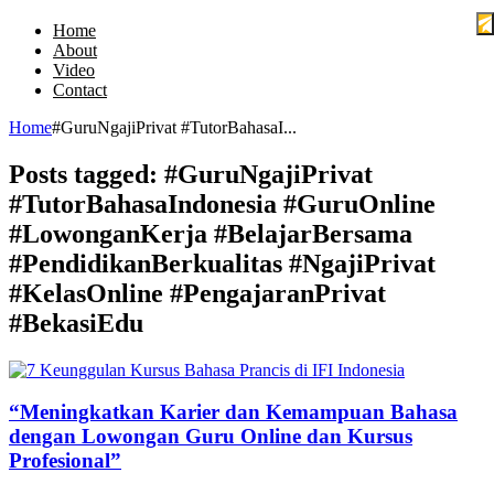
Home
About
Video
Contact
Home
#GuruNgajiPrivat #TutorBahasaI...
Posts tagged: #GuruNgajiPrivat
#TutorBahasaIndonesia #GuruOnline
#LowonganKerja #BelajarBersama
#PendidikanBerkualitas #NgajiPrivat
#KelasOnline #PengajaranPrivat
#BekasiEdu
“Meningkatkan Karier dan Kemampuan Bahasa
dengan Lowongan Guru Online dan Kursus
Profesional”