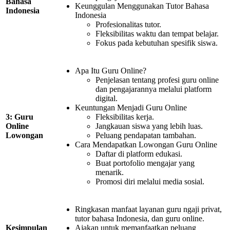
Bahasa
Keunggulan Menggunakan Tutor Bahasa
Indonesia
Indonesia
Profesionalitas tutor.
Fleksibilitas waktu dan tempat belajar.
Fokus pada kebutuhan spesifik siswa.
Apa Itu Guru Online?
Penjelasan tentang profesi guru online
dan pengajarannya melalui platform
digital.
Keuntungan Menjadi Guru Online
3: Guru
Fleksibilitas kerja.
Online
Jangkauan siswa yang lebih luas.
Lowongan
Peluang pendapatan tambahan.
Cara Mendapatkan Lowongan Guru Online
Daftar di platform edukasi.
Buat portofolio mengajar yang
menarik.
Promosi diri melalui media sosial.
Ringkasan manfaat layanan guru ngaji privat,
tutor bahasa Indonesia, dan guru online.
Kesimpulan
Ajakan untuk memanfaatkan peluang