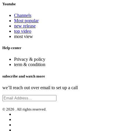
Youtube
Channels
Most popular
new release
top video
most view
Help center
Privacy & policy
term & condition
subscribe and watch more
we’ll reach out over email to set up a call
© 2026 . All rights reserved.