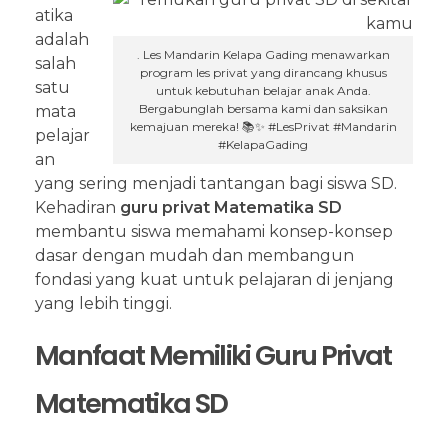
atika
adalah
. Les Mandarin Kelapa Gading menawarkan
salah
program les privat yang dirancang khusus
satu
untuk kebutuhan belajar anak Anda.
Bergabunglah bersama kami dan saksikan
mata
kemajuan mereka! 📚✨ #LesPrivat #Mandarin
pelajar
#KelapaGading
an
yang sering menjadi tantangan bagi siswa SD.
Kehadiran
guru privat Matematika SD
membantu siswa memahami konsep-konsep
dasar dengan mudah dan membangun
fondasi yang kuat untuk pelajaran di jenjang
yang lebih tinggi.
Manfaat Memiliki Guru Privat
Matematika SD