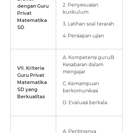
2. Penyesuaian
dengan Guru
kurikulum
Privat
Matematika
3. Latihan soal terarah
SD
4. Persiapan ujian
A. Kompetensi guru
B.
Kesabaran dalam
VII. Kriteria
mengajar
Guru Privat
Matematika
C. Kemampuan
SD yang
berkomunikasi
Berkualitas
D. Evaluasi berkala
A. Pentingnya