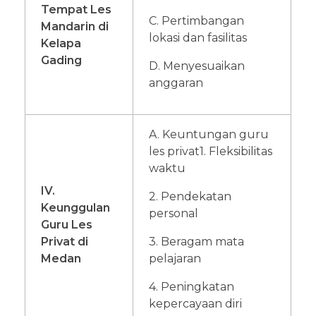
Tempat Les
C. Pertimbangan
Mandarin di
lokasi dan fasilitas
Kelapa
Gading
D. Menyesuaikan
anggaran
A. Keuntungan guru
les privat
1. Fleksibilitas
waktu
IV.
2. Pendekatan
Keunggulan
personal
Guru Les
Privat di
3. Beragam mata
Medan
pelajaran
4. Peningkatan
kepercayaan diri