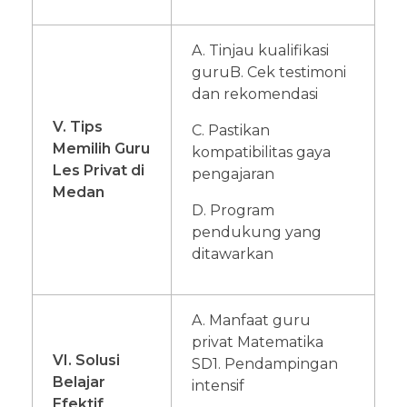
A. Tinjau kualifikasi
guru
B. Cek testimoni
dan rekomendasi
V. Tips
C. Pastikan
Memilih Guru
kompatibilitas gaya
Les Privat di
pengajaran
Medan
D. Program
pendukung yang
ditawarkan
A. Manfaat guru
privat Matematika
VI. Solusi
SD
1. Pendampingan
Belajar
intensif
Efektif