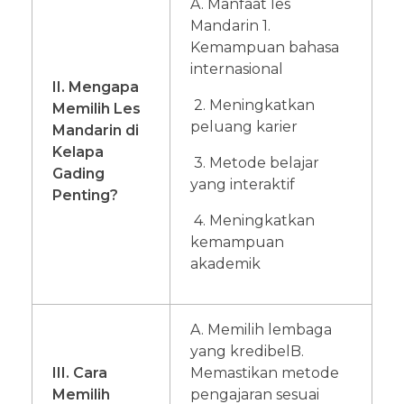
A. Manfaat les
Mandarin
1.
Kemampuan bahasa
internasional
II. Mengapa
2. Meningkatkan
Memilih Les
peluang karier
Mandarin di
Kelapa
3. Metode belajar
Gading
yang interaktif
Penting?
4. Meningkatkan
kemampuan
akademik
A. Memilih lembaga
yang kredibel
B.
III. Cara
Memastikan metode
Memilih
pengajaran sesuai